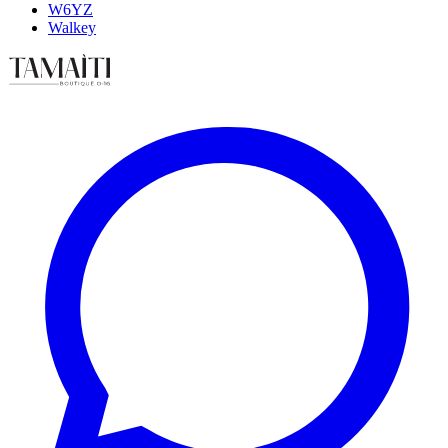
W6YZ
Walkey