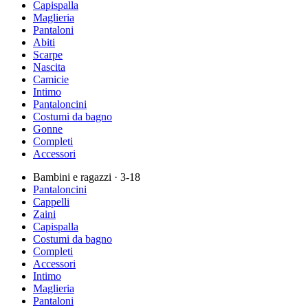
Capispalla
Maglieria
Pantaloni
Abiti
Scarpe
Nascita
Camicie
Intimo
Pantaloncini
Costumi da bagno
Gonne
Completi
Accessori
Bambini e ragazzi
· 3-18
Pantaloncini
Cappelli
Zaini
Capispalla
Costumi da bagno
Completi
Accessori
Intimo
Maglieria
Pantaloni