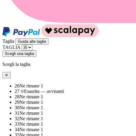
Taglia
Guida alle taglie
TAGLIA
Scegli una taglia
Scegli la taglia
✕
26
Ne rimane 1
27
Esaurita — avvisami
28
Ne rimane 1
29
Ne rimane 1
30
Ne rimane 1
31
Ne rimane 1
32
Ne rimane 1
33
Ne rimane 1
34
Ne rimane 1
35
Ne rimane 1