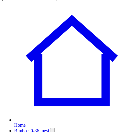
Home
Bimbo
· 0-36 mesi