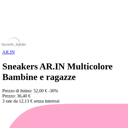
favorite_border
AR.IN
Sneakers AR.IN Multicolore
Bambine e ragazze
Prezzo di listino:
52,00 €
-30%
Prezzo:
36,40 €
3 rate da 12,13 € senza interessi