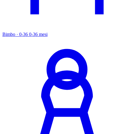
Bimbo · 0-36
0-36 mesi