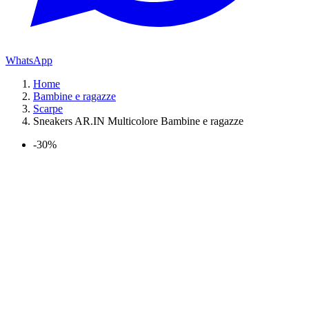
WhatsApp
Home
Bambine e ragazze
Scarpe
Sneakers AR.IN Multicolore Bambine e ragazze
-30%