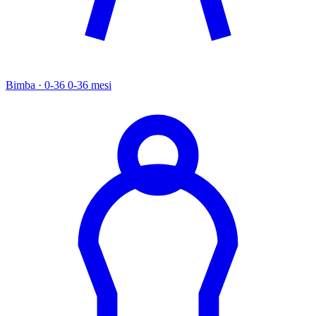
Bimba · 0-36
0-36 mesi