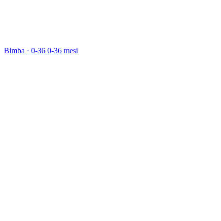
Bimba · 0-36
0-36 mesi