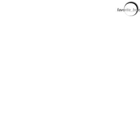
favorite_bor
favorite_bor
favorite_bor
favorite_bor
favorite_bor
favorite_bor
favorite_bor
favorite_bor
favorite_bor
favorite_bor
favorite_bor
favorite_bor
favorite_bor
favorite_bor
favorite_bor
favorite_bor
favorite_bor
favorite_bor
favorite_bor
favorite_bor