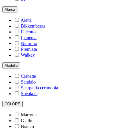
Marca
Aletta
Bikkembergs
Falcotto
Ipanema
Naturino
Premiata
Walkey
Modello
Ciabatte
Sandalo
Scarpa da cerimonia
Sneakers
COLORE
Marrone
Giallo
Bianco