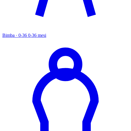
Bimba · 0-36
0-36 mesi