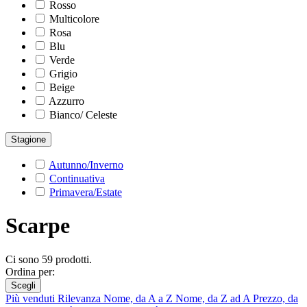
Rosso
Multicolore
Rosa
Blu
Verde
Grigio
Beige
Azzurro
Bianco/ Celeste
Stagione
Autunno/Inverno
Continuativa
Primavera/Estate
Scarpe
Ci sono 59 prodotti.
Ordina per:
Scegli
Più venduti
Rilevanza
Nome, da A a Z
Nome, da Z ad A
Prezzo, da