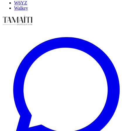
W6YZ
Walkey