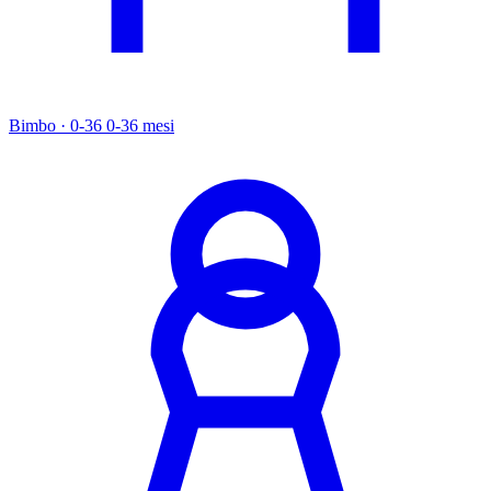
Bimbo · 0-36
0-36 mesi