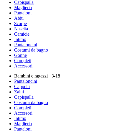
Capispalla
Maglieria
Pantaloni
Abiti
Scarpe
Nascita
Camicie
Intimo
Pantaloncini
Costumi da bagno
Gonne
Completi
Accessori
Bambini e ragazzi
· 3-18
Pantaloncini
Cappelli
Zaini
Capispalla
Costumi da bagno
Completi
Accessori
Intimo
Maglieria
Pantaloni