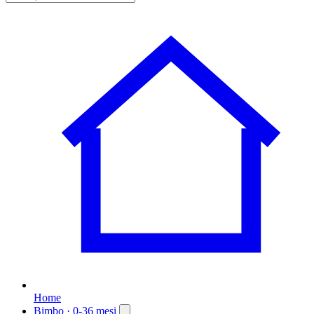
Home
Bimbo
· 0-36 mesi