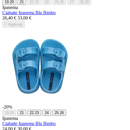
19.20
21
22.23
24
25.26
27
28.29
Ipanema
Ciabatte Ipanema Blu Bimbo
26,40 €
33,00 €

Aggiungi
-20%
19.20
21
22.23
24
25.26
Ipanema
Ciabatte Ipanema Blu Bimbo
24,00 €
30,00 €