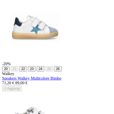
-20%
20
21
22
23
24
25
26
Walkey
Sneakers Walkey Multicolore Bimbo
71,20 €
89,00 €

Aggiungi