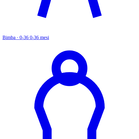
Bimba · 0-36
0-36 mesi