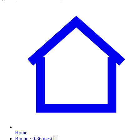
Home
Bimbo
· 0-36 mesi