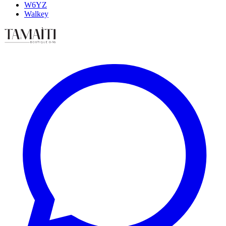
W6YZ
Walkey