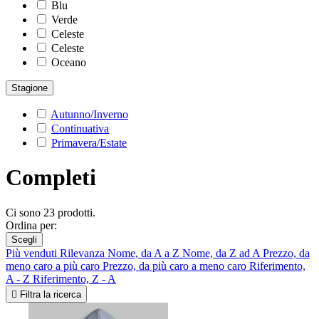
Blu
Verde
Celeste
Celeste
Oceano
Stagione
Autunno/Inverno
Continuativa
Primavera/Estate
Completi
Ci sono 23 prodotti.
Ordina per:
Scegli
Più venduti
Rilevanza
Nome, da A a Z
Nome, da Z ad A
Prezzo, da
meno caro a più caro
Prezzo, da più caro a meno caro
Riferimento,
A - Z
Riferimento, Z - A

Filtra la ricerca