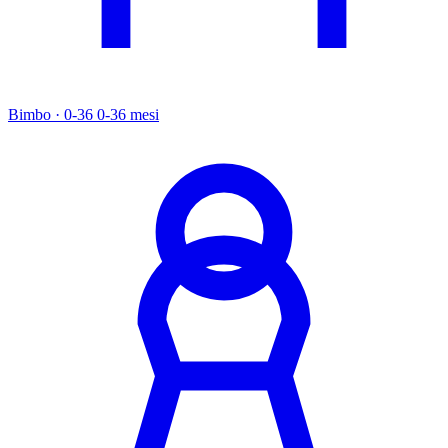
Bimbo · 0-36
0-36 mesi