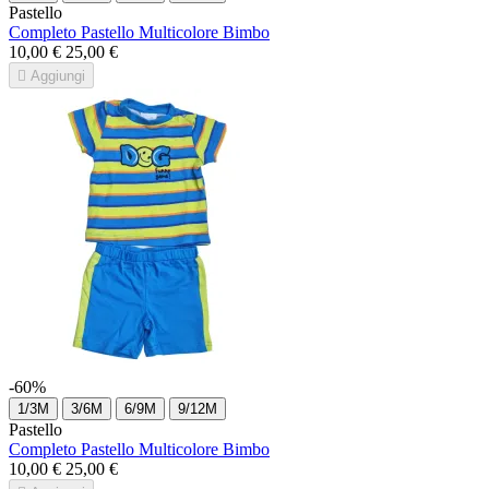
Pastello
Completo Pastello Multicolore Bimbo
10,00 €
25,00 €

Aggiungi
-60%
1/3M
3/6M
6/9M
9/12M
Pastello
Completo Pastello Multicolore Bimbo
10,00 €
25,00 €