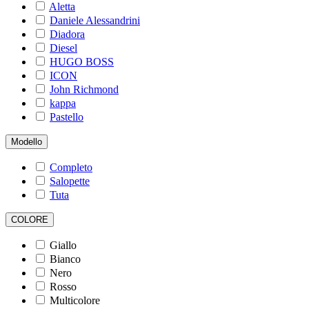
Aletta
Daniele Alessandrini
Diadora
Diesel
HUGO BOSS
ICON
John Richmond
kappa
Pastello
Modello
Completo
Salopette
Tuta
COLORE
Giallo
Bianco
Nero
Rosso
Multicolore