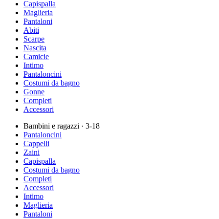
Capispalla
Maglieria
Pantaloni
Abiti
Scarpe
Nascita
Camicie
Intimo
Pantaloncini
Costumi da bagno
Gonne
Completi
Accessori
Bambini e ragazzi
· 3-18
Pantaloncini
Cappelli
Zaini
Capispalla
Costumi da bagno
Completi
Accessori
Intimo
Maglieria
Pantaloni