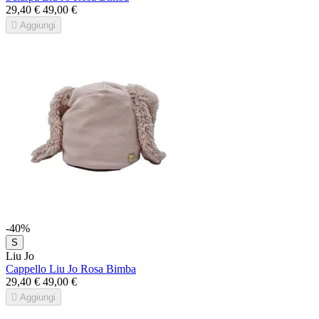
29,40 €
49,00 €

Aggiungi
-40%
S
Liu Jo
Cappello Liu Jo Rosa Bimba
29,40 €
49,00 €

Aggiungi