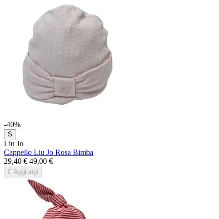
-40%
S
Liu Jo
Cappello Liu Jo Rosa Bimba
29,40 €
49,00 €

Aggiungi