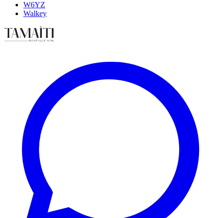
W6YZ
Walkey