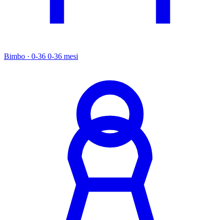
Bimbo · 0-36
0-36 mesi