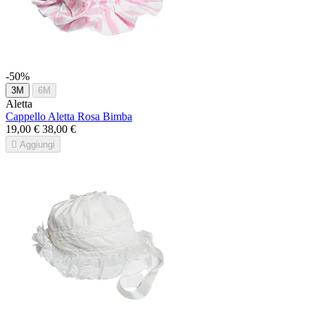
-50%
3M
6M
Aletta
Cappello Aletta Rosa Bimba
19,00 €
38,00 €

Aggiungi