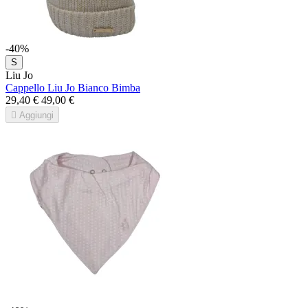
-40%
S
Liu Jo
Cappello Liu Jo Bianco Bimba
29,40 €
49,00 €

Aggiungi