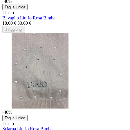
-40%
Taglia Unica
Liu Jo
Bavaglio Liu Jo Rosa Bimba
18,00 €
30,00 €

Aggiungi
-40%
Taglia Unica
Liu Jo
Sciarpa Liu Jo Rosa Bimba