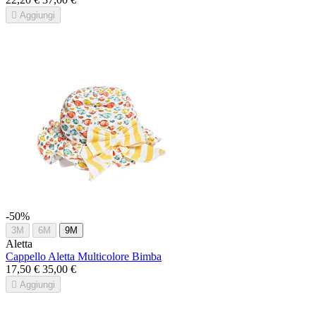

Aggiungi
-50%
3M
6M
9M
Aletta
Cappello Aletta Multicolore Bimba
17,50 €
35,00 €

Aggiungi