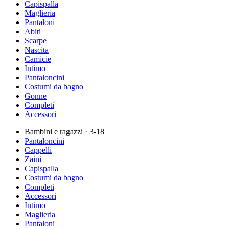
Capispalla
Maglieria
Pantaloni
Abiti
Scarpe
Nascita
Camicie
Intimo
Pantaloncini
Costumi da bagno
Gonne
Completi
Accessori
Bambini e ragazzi
· 3-18
Pantaloncini
Cappelli
Zaini
Capispalla
Costumi da bagno
Completi
Accessori
Intimo
Maglieria
Pantaloni