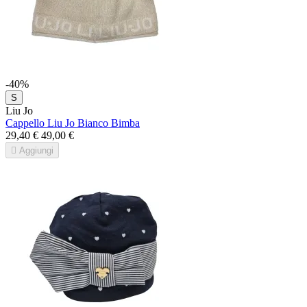
-40%
S
Liu Jo
Cappello Liu Jo Bianco Bimba
29,40 €
49,00 €

Aggiungi