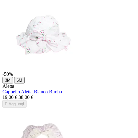
-50%
3M
6M
Aletta
Cappello Aletta Bianco Bimba
19,00 €
38,00 €

Aggiungi