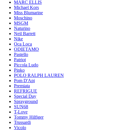
MARC ELLIS
Michael Kors
Miss Blumarine
Moschino
MSGM
Naturino
Neil Barrett
Nike
Oca Loca
ODIETAMO
Pastello
Patriot
Piccola Ludo
Pinko
POLO RALPH LAUREN
Pom D'Api
Premiata
REFRIGUE
Special Day
Sprayground
SUN68
T-Love
Tommy Hilfiger
Trussardi
Vicolo