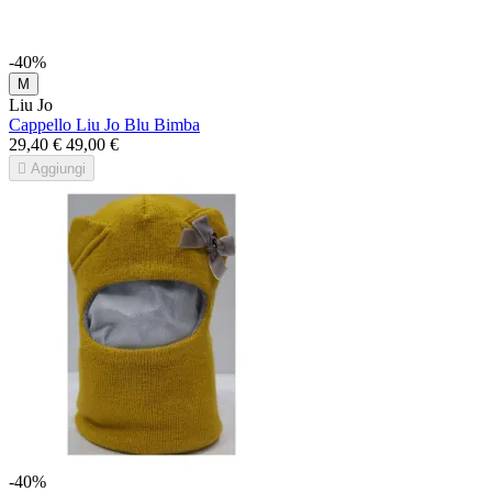
-40%
M
Liu Jo
Cappello Liu Jo Blu Bimba
29,40 €
49,00 €

Aggiungi
-40%