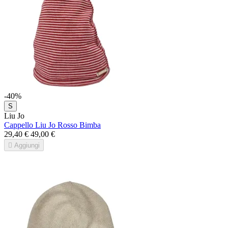
-40%
S
Liu Jo
Cappello Liu Jo Rosso Bimba
29,40 €
49,00 €

Aggiungi