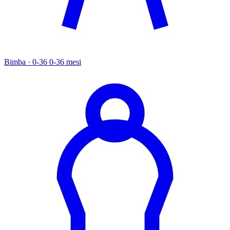
Bimba · 0-36
0-36 mesi