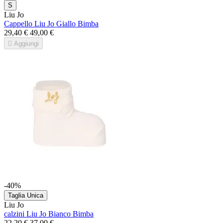
S
Liu Jo
Cappello Liu Jo Giallo Bimba
29,40 €
49,00 €

Aggiungi
-40%
Taglia Unica
Liu Jo
calzini Liu Jo Bianco Bimba
22,20 €
37,00 €