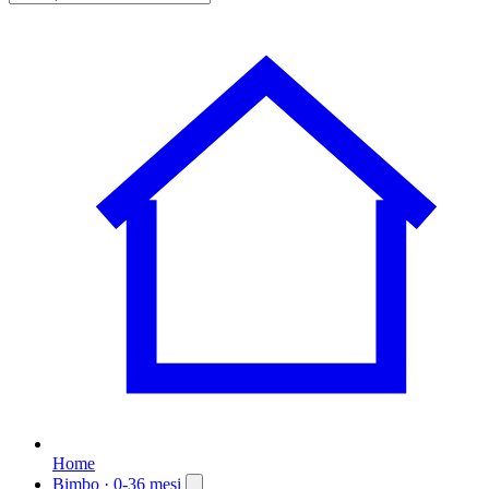
Home
Bimbo
· 0-36 mesi