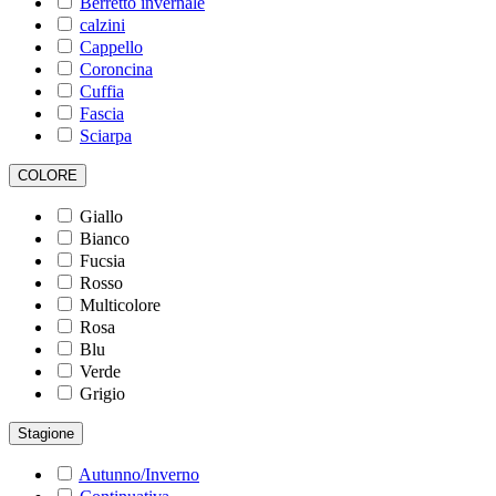
Berretto invernale
calzini
Cappello
Coroncina
Cuffia
Fascia
Sciarpa
COLORE
Giallo
Bianco
Fucsia
Rosso
Multicolore
Rosa
Blu
Verde
Grigio
Stagione
Autunno/Inverno