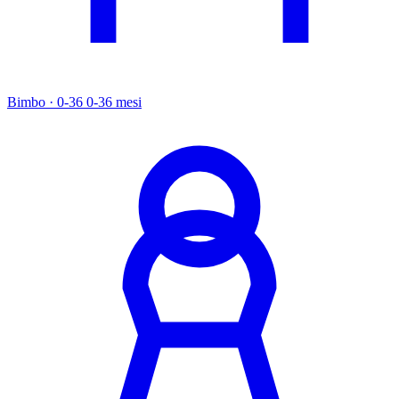
Bimbo · 0-36
0-36 mesi