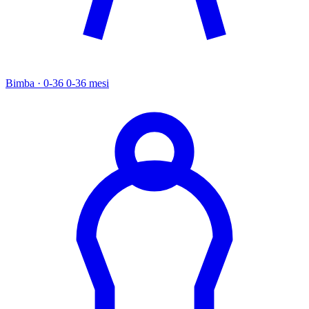
Bimba · 0-36
0-36 mesi