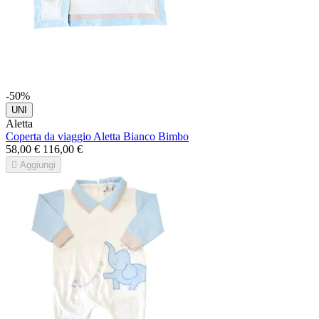
-50%
UNI
Aletta
Coperta da viaggio Aletta Bianco Bimbo
58,00 €
116,00 €

Aggiungi