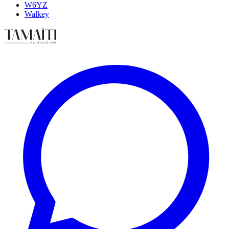
W6YZ
Walkey