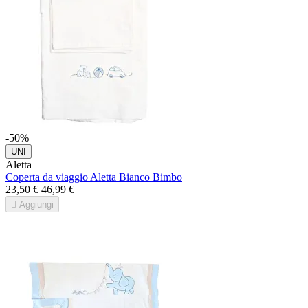
-50%
UNI
Aletta
Coperta da viaggio Aletta Bianco Bimbo
23,50 €
46,99 €

Aggiungi