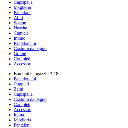
Capispalla
Maglieria
Pantaloni
Abiti
Scarpe
Nascita
Camicie
Intimo
Pantaloncini
Costumi da bagno
Gonne
Completi
Accessori
Bambini e ragazzi
· 3-18
Pantaloncini
Cappelli
Zaini
Capispalla
Costumi da bagno
Completi
Accessori
Intimo
Maglieria
Pantaloni