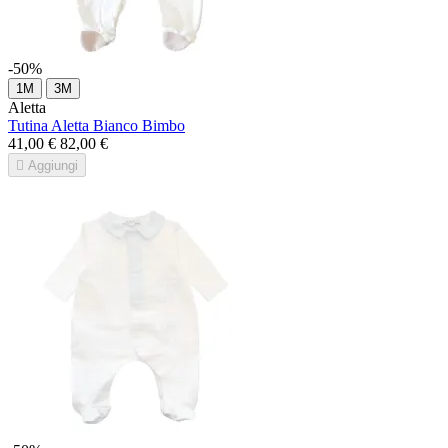
-50%
1M
3M
Aletta
Tutina Aletta Bianco Bimbo
41,00 €
82,00 €

Aggiungi