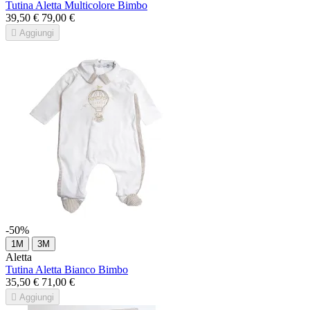
Tutina Aletta Multicolore Bimbo
39,50 €
79,00 €

Aggiungi
-50%
1M
3M
Aletta
Tutina Aletta Bianco Bimbo
35,50 €
71,00 €

Aggiungi