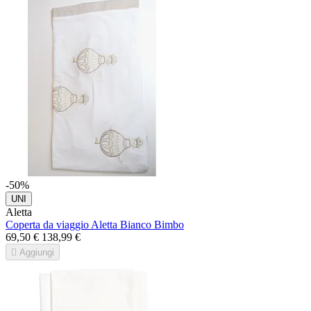
-50%
UNI
Aletta
Coperta da viaggio Aletta Bianco Bimbo
69,50 €
138,99 €

Aggiungi