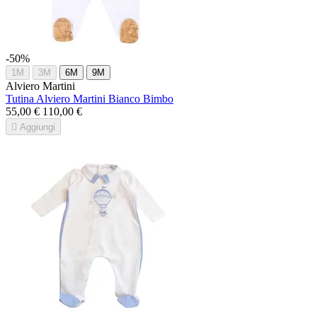
-50%
1M
3M
6M
9M
Alviero Martini
Tutina Alviero Martini Bianco Bimbo
55,00 €
110,00 €

Aggiungi