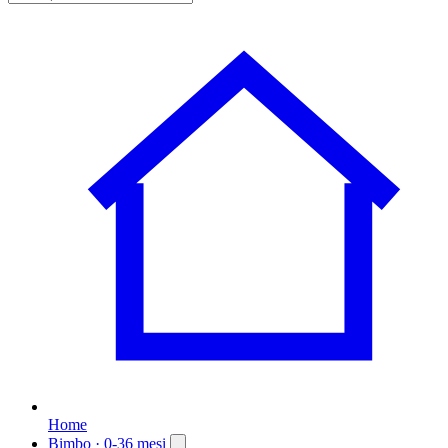
Home
Bimbo
· 0-36 mesi