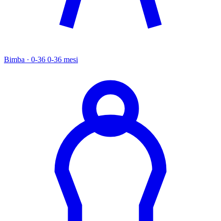
Bimba · 0-36
0-36 mesi