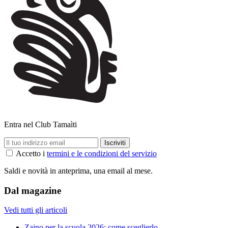
Entra nel Club Tamaìti
Accetto i
termini e le condizioni del servizio
Saldi e novità in anteprima, una email al mese.
Dal magazine
Vedi tutti gli articoli
Zaino per la scuola 2026: come sceglierlo