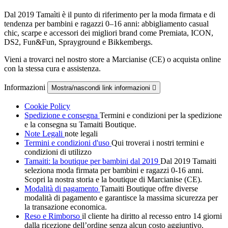
Dal 2019 Tamaìti è il punto di riferimento per la moda firmata e di
tendenza per bambini e ragazzi 0–16 anni: abbigliamento casual
chic, scarpe e accessori dei migliori brand come Premiata, ICON,
DS2, Fun&Fun, Sprayground e Bikkembergs.
Vieni a trovarci nel nostro store a Marcianise (CE) o acquista online
con la stessa cura e assistenza.
Informazioni
Mostra/nascondi link informazioni

Cookie Policy
Spedizione e consegna
Termini e condizioni per la spedizione
e la consegna su Tamaiti Boutique.
Note Legali
note legali
Termini e condizioni d'uso
Qui troverai i nostri termini e
condizioni di utilizzo
Tamaiti: la boutique per bambini dal 2019
Dal 2019 Tamaiti
seleziona moda firmata per bambini e ragazzi 0-16 anni.
Scopri la nostra storia e la boutique di Marcianise (CE).
Modalità di pagamento
Tamaiti Boutique offre diverse
modalità di pagamento e garantisce la massima sicurezza per
la transazione economica.
Reso e Rimborso
il cliente ha diritto al recesso entro 14 giorni
dalla ricezione dell’ordine senza alcun costo aggiuntivo.