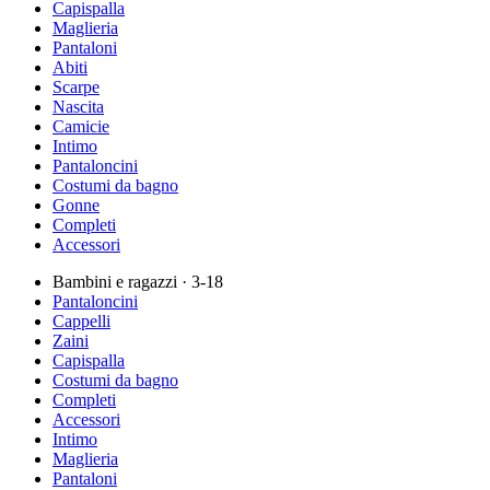
Capispalla
Maglieria
Pantaloni
Abiti
Scarpe
Nascita
Camicie
Intimo
Pantaloncini
Costumi da bagno
Gonne
Completi
Accessori
Bambini e ragazzi
· 3-18
Pantaloncini
Cappelli
Zaini
Capispalla
Costumi da bagno
Completi
Accessori
Intimo
Maglieria
Pantaloni