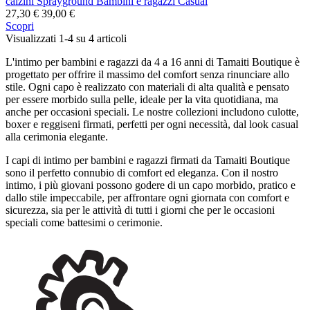
calzini Sprayground Bambini e ragazzi Casual
27,30 €
39,00 €
Scopri
Visualizzati 1-4 su 4 articoli
L'intimo per bambini e ragazzi da 4 a 16 anni di Tamaiti Boutique è
progettato per offrire il massimo del comfort senza rinunciare allo
stile. Ogni capo è realizzato con materiali di alta qualità e pensato
per essere morbido sulla pelle, ideale per la vita quotidiana, ma
anche per occasioni speciali. Le nostre collezioni includono culotte,
boxer e reggiseni firmati, perfetti per ogni necessità, dal look casual
alla cerimonia elegante.
I capi di intimo per bambini e ragazzi firmati da Tamaiti Boutique
sono il perfetto connubio di comfort ed eleganza. Con il nostro
intimo, i più giovani possono godere di un capo morbido, pratico e
dallo stile impeccabile, per affrontare ogni giornata con comfort e
sicurezza, sia per le attività di tutti i giorni che per le occasioni
speciali come battesimi o cerimonie.