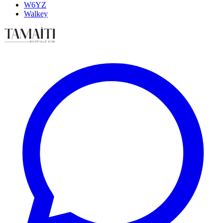
W6YZ
Walkey