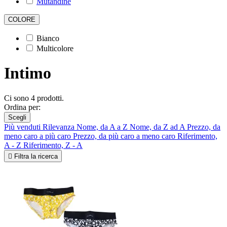
Mutandine
COLORE
Bianco
Multicolore
Intimo
Ci sono 4 prodotti.
Ordina per:
Scegli
Più venduti
Rilevanza
Nome, da A a Z
Nome, da Z ad A
Prezzo, da
meno caro a più caro
Prezzo, da più caro a meno caro
Riferimento,
A - Z
Riferimento, Z - A

Filtra la ricerca