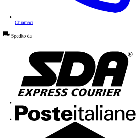
Chiamaci
Spedito da