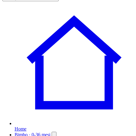
Home
Bimbo
· 0-36 mesi