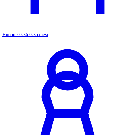
Bimbo · 0-36
0-36 mesi