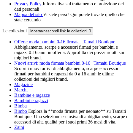
Privacy Policy
Informativa sul trattamento e protezione dei
dati personali
Mappa del sito
Vi siete persi? Qui potete trovate quello che
state cercando
Le collezioni
Mostra/nascondi link le collezioni

Offerte moda bambini 0-16 firmata | Tamaiti Boutique
Abbigliamento, scarpe e accessori firmati per bambini e
ragazzi 0-16 anni in offerta. Approfitta dei prezzi ridotti sui
migliori brand.
Nuovi arrivi: moda firmata bambini 0-16 | Tamaiti Boutique
Scopri i nuovi arrivi di abbigliamento, scarpe e accessori
firmati per bambini e ragazzi da 0 a 16 anni: le ultime
collezioni dei migliori brand.
Magazine
Marchi
Bambine e ragazze
Bambini e ragazzi
Bimba
Bimbo
Esplora la **moda firmata per neonato** su Tamaiti
Boutique. Una selezione esclusiva di abbigliamento, scarpe e
accessori di alta qualità per i suoi primi 36 mesi di vita.
Zaini