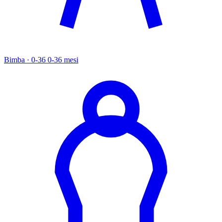
Bimba · 0-36
0-36 mesi