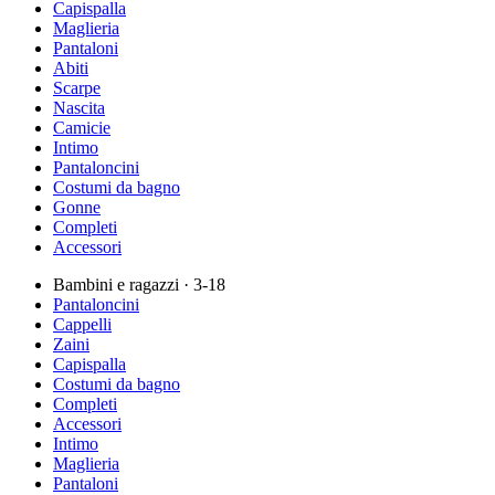
Capispalla
Maglieria
Pantaloni
Abiti
Scarpe
Nascita
Camicie
Intimo
Pantaloncini
Costumi da bagno
Gonne
Completi
Accessori
Bambini e ragazzi
· 3-18
Pantaloncini
Cappelli
Zaini
Capispalla
Costumi da bagno
Completi
Accessori
Intimo
Maglieria
Pantaloni