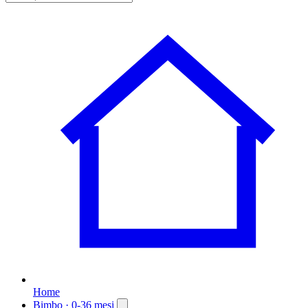
Home
Bimbo
· 0-36 mesi