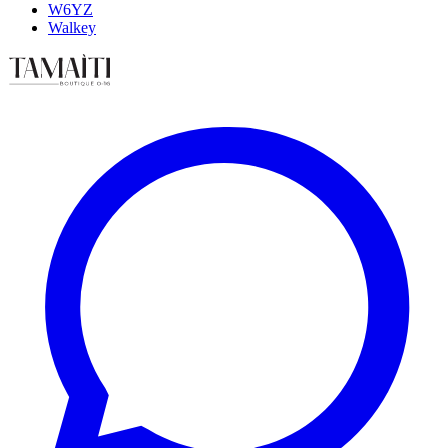
W6YZ
Walkey