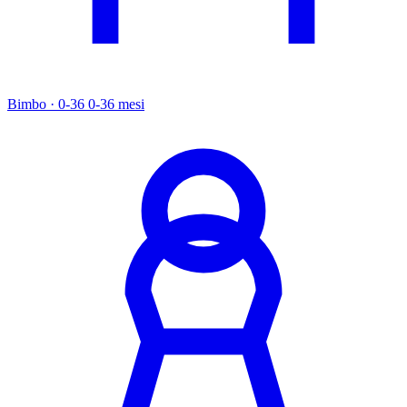
Bimbo · 0-36
0-36 mesi