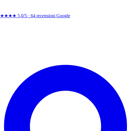
★★★★
5,0/5 ·
64 recensioni Google