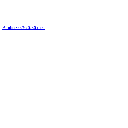
Bimbo · 0-36
0-36 mesi