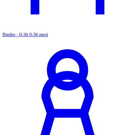
Bimbo · 0-36
0-36 mesi