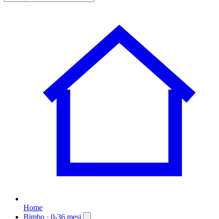
Home
Bimbo
· 0-36 mesi