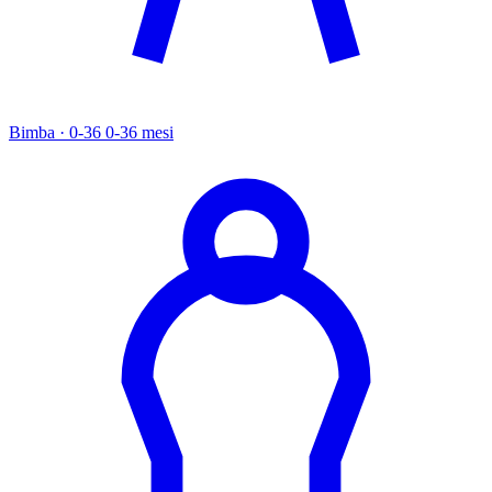
Bimba · 0-36
0-36 mesi