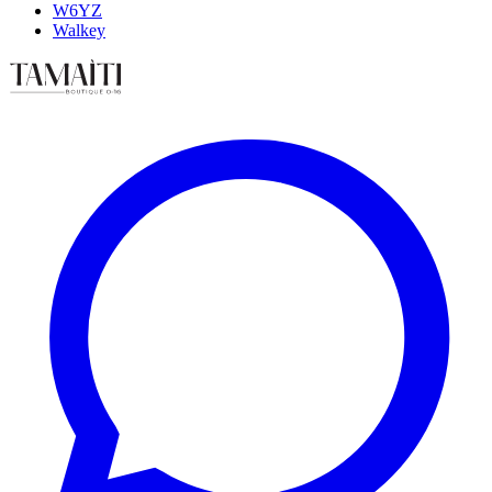
W6YZ
Walkey