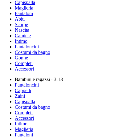
Capispalla
Maglieria
Pantaloni
Abiti
Scarpe
Nascita
Camicie
Intimo
Pantaloncini
Costumi da bagno
Gonne
Completi
Accessori
Bambini e ragazzi
· 3-18
Pantaloncini
Cappelli
Zaini
Capispalla
Costumi da bagno
Completi
Accessori
Intimo
Maglieria
Pantaloni