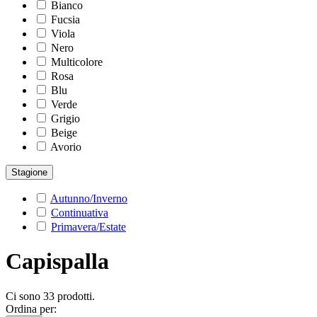
Bianco
Fucsia
Viola
Nero
Multicolore
Rosa
Blu
Verde
Grigio
Beige
Avorio
Stagione
Autunno/Inverno
Continuativa
Primavera/Estate
Capispalla
Ci sono 33 prodotti.
Ordina per: