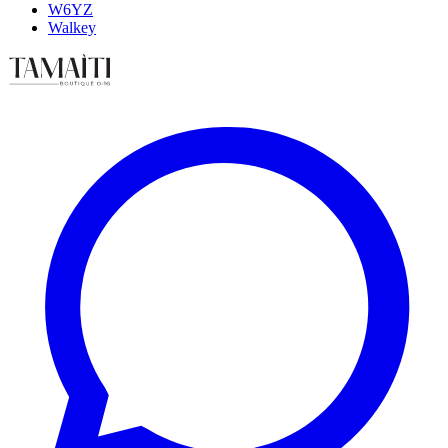
W6YZ
Walkey