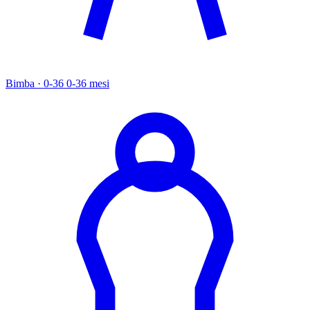
Bimba · 0-36
0-36 mesi