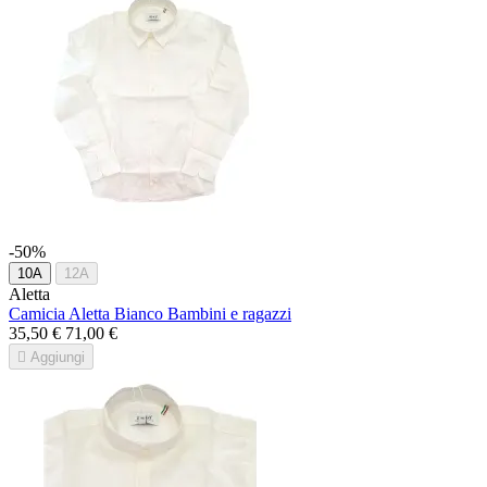
-50%
10A
12A
Aletta
Camicia Aletta Bianco Bambini e ragazzi
35,50 €
71,00 €

Aggiungi