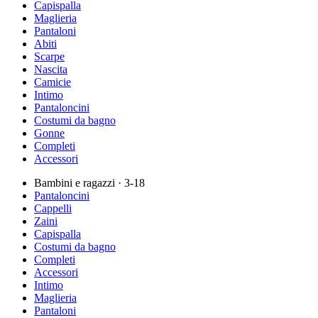
Capispalla
Maglieria
Pantaloni
Abiti
Scarpe
Nascita
Camicie
Intimo
Pantaloncini
Costumi da bagno
Gonne
Completi
Accessori
Bambini e ragazzi
· 3-18
Pantaloncini
Cappelli
Zaini
Capispalla
Costumi da bagno
Completi
Accessori
Intimo
Maglieria
Pantaloni