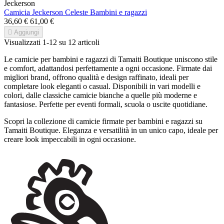
Jeckerson
Camicia Jeckerson Celeste Bambini e ragazzi
36,60 €
61,00 €

Aggiungi
Visualizzati 1-12 su 12 articoli
Le camicie per bambini e ragazzi di Tamaiti Boutique uniscono stile
e comfort, adattandosi perfettamente a ogni occasione. Firmate dai
migliori brand, offrono qualità e design raffinato, ideali per
completare look eleganti o casual. Disponibili in vari modelli e
colori, dalle classiche camicie bianche a quelle più moderne e
fantasiose. Perfette per eventi formali, scuola o uscite quotidiane.
Scopri la collezione di camicie firmate per bambini e ragazzi su
Tamaiti Boutique. Eleganza e versatilità in un unico capo, ideale per
creare look impeccabili in ogni occasione.