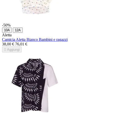
-50%
10A
12A
Aletta
Camicia Aletta Bianco Bambini e ragazzi
38,00 €
76,01 €

Aggiungi