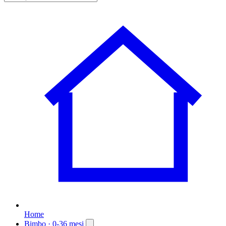
Home
Bimbo
· 0-36 mesi