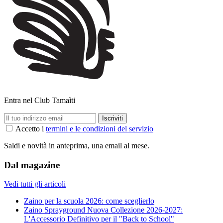
Entra nel Club Tamaìti
Accetto i
termini e le condizioni del servizio
Saldi e novità in anteprima, una email al mese.
Dal magazine
Vedi tutti gli articoli
Zaino per la scuola 2026: come sceglierlo
Zaino Sprayground Nuova Collezione 2026-2027:
L'Accessorio Definitivo per il "Back to School"