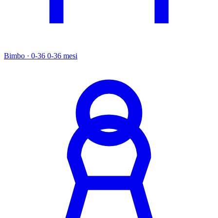
Bimbo · 0-36
0-36 mesi