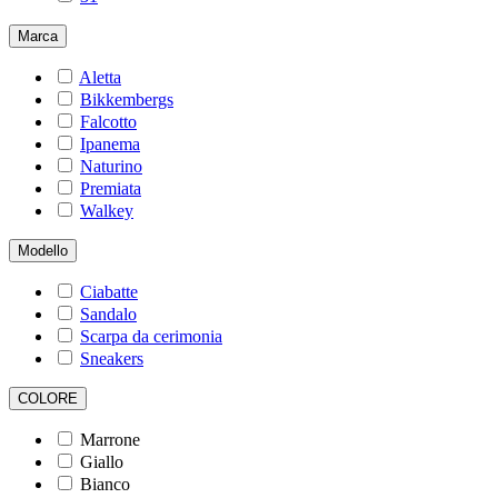
Marca
Aletta
Bikkembergs
Falcotto
Ipanema
Naturino
Premiata
Walkey
Modello
Ciabatte
Sandalo
Scarpa da cerimonia
Sneakers
COLORE
Marrone
Giallo
Bianco