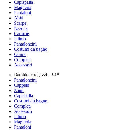
Capispalla
Maglieria
Pantaloni
Abiti
Scarpe
Nascita
Camicie
Intimo
Pantaloncini
Costumi da bagno
Gonne
Completi
Accessori
Bambini e ragazzi
· 3-18
Pantaloncini
Cappelli
Zaini
Capispalla
Costumi da bagno
Completi
Accessori
Intimo
Maglieria
Pantaloni