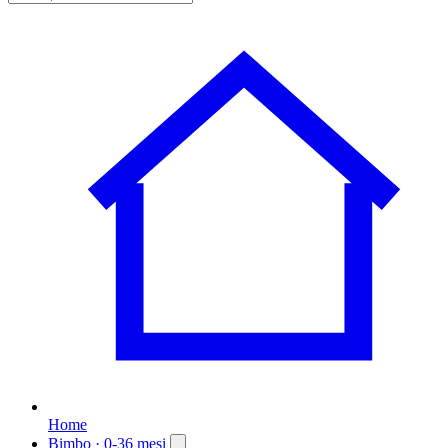
Home
Bimbo
· 0-36 mesi