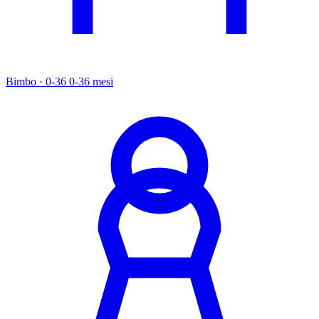
Bimbo · 0-36
0-36 mesi