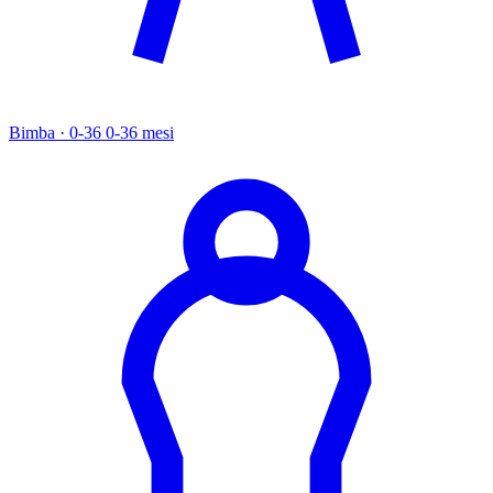
Bimba · 0-36
0-36 mesi