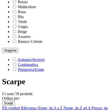
Rosso
Multicolore
Rosa
Blu
Verde
Grigio
Beige
Azzurro
Bianco/ Celeste
Stagione
Autunno/Inverno
Continuativa
Primavera/Estate
Scarpe
Ci sono 59 prodotti.
Ordina per:
Scegli
Più venduti
Rilevanza
Nome, da A a Z
Nome, da Z ad A
Prezzo, da