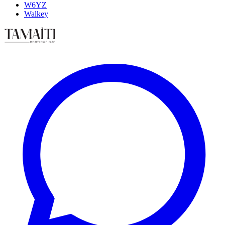
W6YZ
Walkey