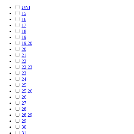
UNI
15
16
17
18
19
19.20
20
21
22
22.23
23
24
25
25.26
26
27
28
28.29
29
30
31