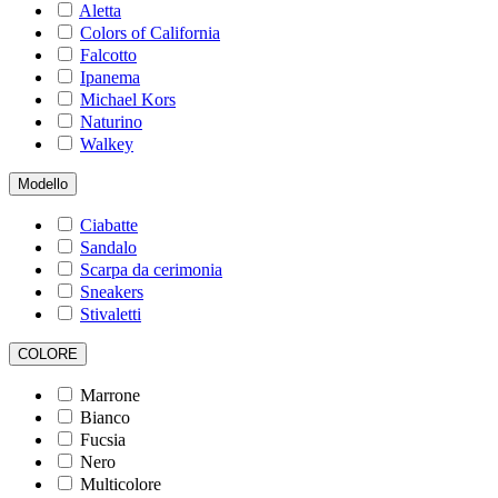
Aletta
Colors of California
Falcotto
Ipanema
Michael Kors
Naturino
Walkey
Modello
Ciabatte
Sandalo
Scarpa da cerimonia
Sneakers
Stivaletti
COLORE
Marrone
Bianco
Fucsia
Nero
Multicolore