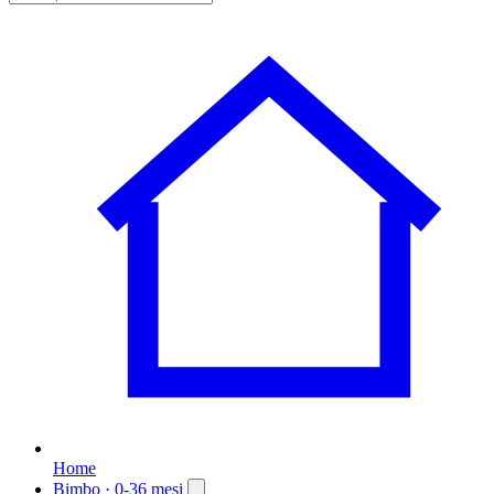
Home
Bimbo
· 0-36 mesi