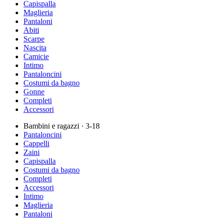
Capispalla
Maglieria
Pantaloni
Abiti
Scarpe
Nascita
Camicie
Intimo
Pantaloncini
Costumi da bagno
Gonne
Completi
Accessori
Bambini e ragazzi
· 3-18
Pantaloncini
Cappelli
Zaini
Capispalla
Costumi da bagno
Completi
Accessori
Intimo
Maglieria
Pantaloni