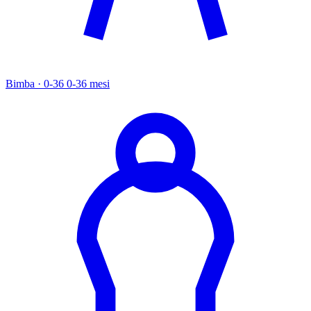
Bimba · 0-36
0-36 mesi