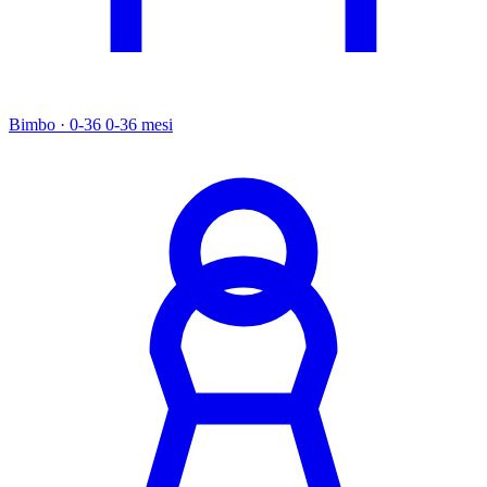
Bimbo · 0-36
0-36 mesi