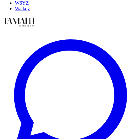
W6YZ
Walkey