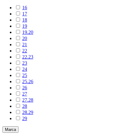
16
17
18
19
19.20
20
21
22
22.23
23
24
25
25.26
26
27
27.28
28
28.29
29
Marca