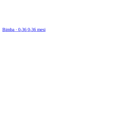
Bimba · 0-36
0-36 mesi