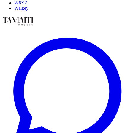
W6YZ
Walkey