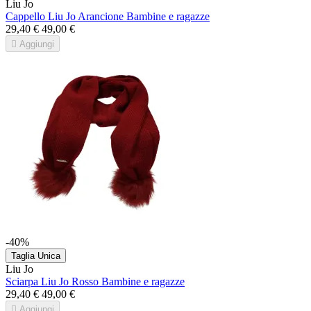
Liu Jo
Cappello Liu Jo Arancione Bambine e ragazze
29,40 €
49,00 €

Aggiungi
-40%
Taglia Unica
Liu Jo
Sciarpa Liu Jo Rosso Bambine e ragazze
29,40 €
49,00 €

Aggiungi