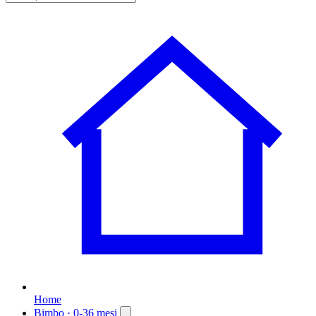
Home
Bimbo
· 0-36 mesi