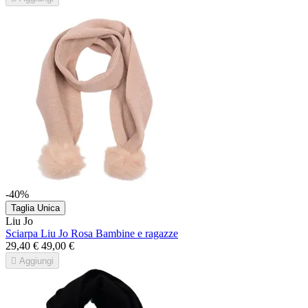
-40%
Taglia Unica
Liu Jo
Sciarpa Liu Jo Rosa Bambine e ragazze
29,40 €
49,00 €

Aggiungi