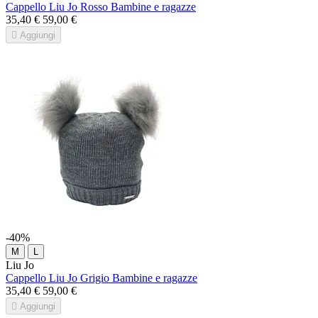
Cappello Liu Jo Rosso Bambine e ragazze
35,40 €
59,00 €

Aggiungi
-40%
M
L
Liu Jo
Cappello Liu Jo Grigio Bambine e ragazze
35,40 €
59,00 €

Aggiungi