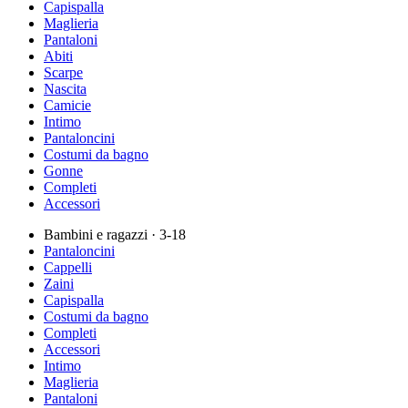
Capispalla
Maglieria
Pantaloni
Abiti
Scarpe
Nascita
Camicie
Intimo
Pantaloncini
Costumi da bagno
Gonne
Completi
Accessori
Bambini e ragazzi
· 3-18
Pantaloncini
Cappelli
Zaini
Capispalla
Costumi da bagno
Completi
Accessori
Intimo
Maglieria
Pantaloni