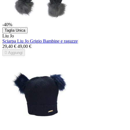
-40%
Taglia Unica
Liu Jo
Sciarpa Liu Jo Grigio Bambine e ragazze
29,40 €
49,00 €

Aggiungi