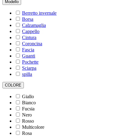
Modello
Berretto invernale
Borsa
Calzamaglia
Cappello
Cintura
Coroncina
Fascia
Guanti
Pochette
Sciarpa
spilla
COLORE
Giallo
Bianco
Fucsia
Nero
Rosso
Multicolore
Rosa