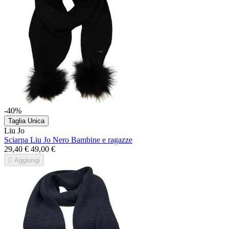
-40%
Taglia Unica
Liu Jo
Sciarpa Liu Jo Nero Bambine e ragazze
29,40 €
49,00 €

Aggiungi