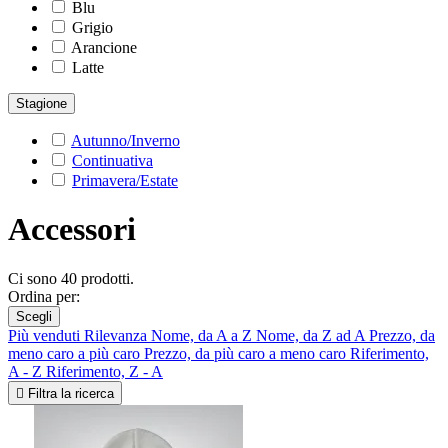
Blu
Grigio
Arancione
Latte
Stagione
Autunno/Inverno
Continuativa
Primavera/Estate
Accessori
Ci sono 40 prodotti.
Ordina per:
Scegli
Più venduti
Rilevanza
Nome, da A a Z
Nome, da Z ad A
Prezzo, da
meno caro a più caro
Prezzo, da più caro a meno caro
Riferimento,
A - Z
Riferimento, Z - A

Filtra la ricerca