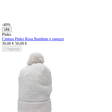
-40%
UNI
Pinko
Cintura Pinko Rosa Bambine e ragazze
30,00 €
50,00 €

Aggiungi