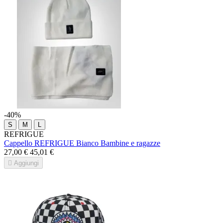
-40%
S
M
L
REFRIGUE
Cappello REFRIGUE Bianco Bambine e ragazze
27,00 €
45,01 €

Aggiungi