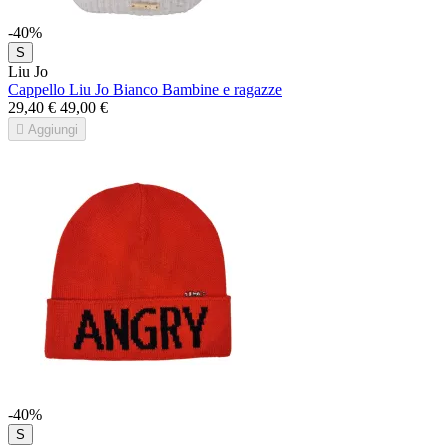
-40%
S
Liu Jo
Cappello Liu Jo Bianco Bambine e ragazze
29,40 €
49,00 €

Aggiungi
-40%
S