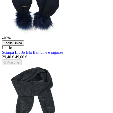
-40%
Taglia Unica
Liu Jo
Sciarpa Liu Jo Blu Bambine e ragazze
29,40 €
49,00 €

Aggiungi