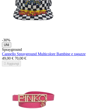
-30%
UNI
Sprayground
Cappello Sprayground Multicolore Bambine e ragazze
49,00 €
70,00 €

Aggiungi