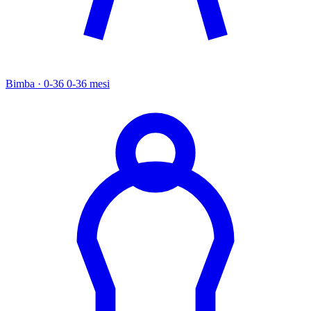
Bimba · 0-36
0-36 mesi