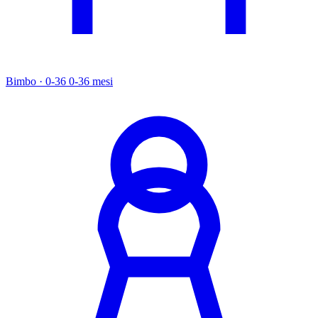
Bimbo · 0-36
0-36 mesi