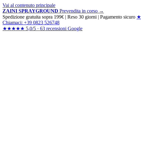
Vai al contenuto principale
ZAINI SPRAYGROUND
Prevendita in corso →
Spedizione gratuita sopra 199€
|
Reso 30 giorni
|
Pagamento sicuro
★
Chiamaci: +39 0823 526748
★★★★★
5,0/5 ·
63 recensioni
Google