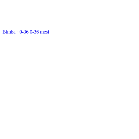
Bimba · 0-36
0-36 mesi