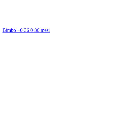
Bimbo · 0-36
0-36 mesi