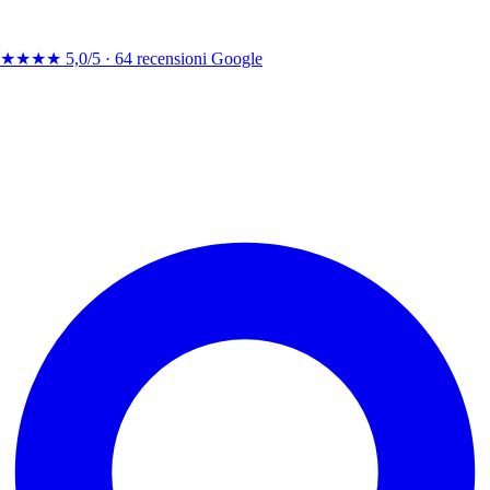
★★★★
5,0/5 ·
64 recensioni Google