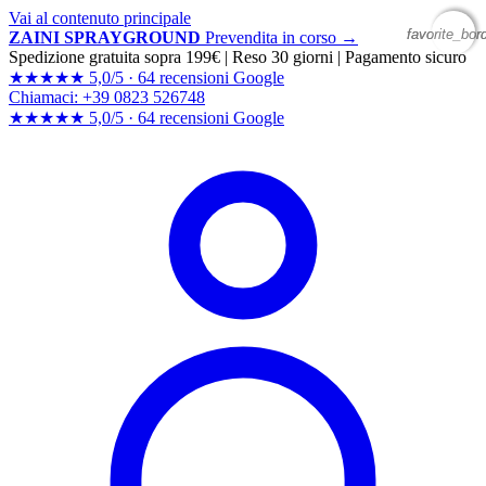
Vai al contenuto principale
favorite_bor
favorite_bor
ZAINI SPRAYGROUND
Prevendita in corso →
Spedizione gratuita sopra 199€
|
Reso 30 giorni
|
Pagamento sicuro
★★★★★
5,0/5 ·
64 recensioni Google
Chiamaci: +39 0823 526748
★★★★★
5,0/5 ·
64 recensioni
Google