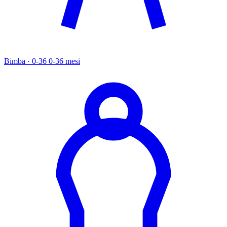
Bimba · 0-36
0-36 mesi