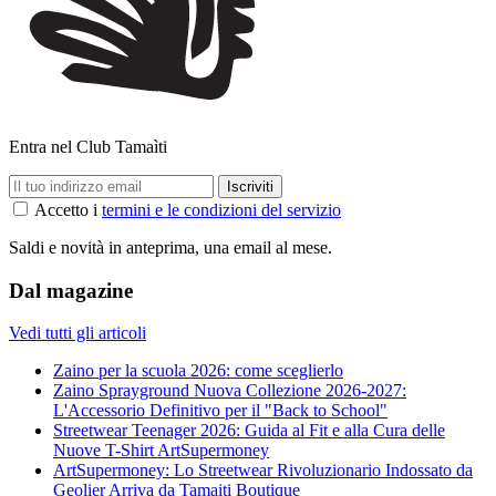
Entra nel Club Tamaìti
Accetto i
termini e le condizioni del servizio
Saldi e novità in anteprima, una email al mese.
Dal magazine
Vedi tutti gli articoli
Zaino per la scuola 2026: come sceglierlo
Zaino Sprayground Nuova Collezione 2026-2027:
L'Accessorio Definitivo per il "Back to School"
Streetwear Teenager 2026: Guida al Fit e alla Cura delle
Nuove T-Shirt ArtSupermoney
ArtSupermoney: Lo Streetwear Rivoluzionario Indossato da
Geolier Arriva da Tamaiti Boutique