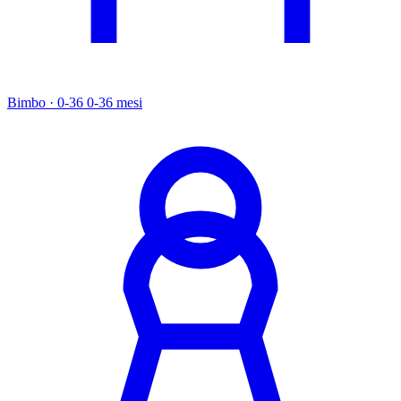
Bimbo · 0-36
0-36 mesi