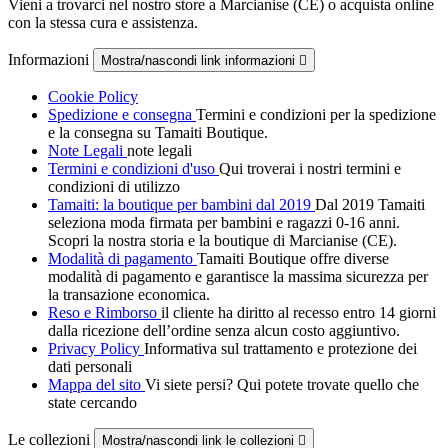
Vieni a trovarci nel nostro store a Marcianise (CE) o acquista online
con la stessa cura e assistenza.
Informazioni
Mostra/nascondi link informazioni

Cookie Policy
Spedizione e consegna
Termini e condizioni per la spedizione
e la consegna su Tamaiti Boutique.
Note Legali
note legali
Termini e condizioni d'uso
Qui troverai i nostri termini e
condizioni di utilizzo
Tamaiti: la boutique per bambini dal 2019
Dal 2019 Tamaiti
seleziona moda firmata per bambini e ragazzi 0-16 anni.
Scopri la nostra storia e la boutique di Marcianise (CE).
Modalità di pagamento
Tamaiti Boutique offre diverse
modalità di pagamento e garantisce la massima sicurezza per
la transazione economica.
Reso e Rimborso
il cliente ha diritto al recesso entro 14 giorni
dalla ricezione dell’ordine senza alcun costo aggiuntivo.
Privacy Policy
Informativa sul trattamento e protezione dei
dati personali
Mappa del sito
Vi siete persi? Qui potete trovate quello che
state cercando
Le collezioni
Mostra/nascondi link le collezioni
