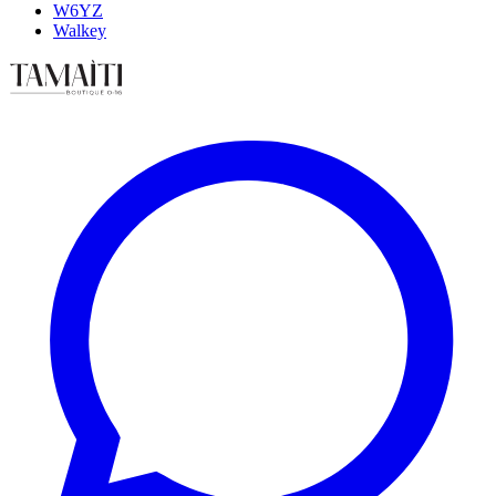
W6YZ
Walkey