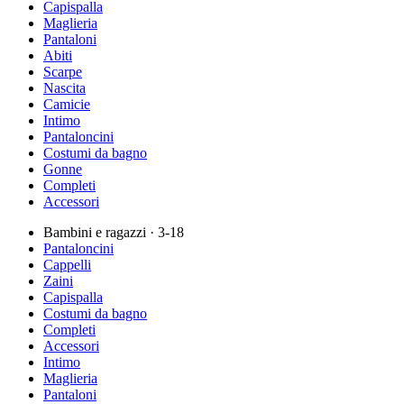
Capispalla
Maglieria
Pantaloni
Abiti
Scarpe
Nascita
Camicie
Intimo
Pantaloncini
Costumi da bagno
Gonne
Completi
Accessori
Bambini e ragazzi
· 3-18
Pantaloncini
Cappelli
Zaini
Capispalla
Costumi da bagno
Completi
Accessori
Intimo
Maglieria
Pantaloni