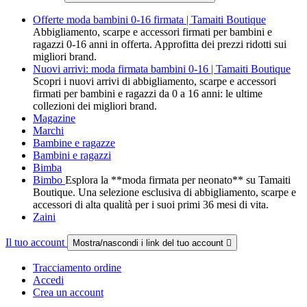
Offerte moda bambini 0-16 firmata | Tamaiti Boutique
Abbigliamento, scarpe e accessori firmati per bambini e
ragazzi 0-16 anni in offerta. Approfitta dei prezzi ridotti sui
migliori brand.
Nuovi arrivi: moda firmata bambini 0-16 | Tamaiti Boutique
Scopri i nuovi arrivi di abbigliamento, scarpe e accessori
firmati per bambini e ragazzi da 0 a 16 anni: le ultime
collezioni dei migliori brand.
Magazine
Marchi
Bambine e ragazze
Bambini e ragazzi
Bimba
Bimbo
Esplora la **moda firmata per neonato** su Tamaiti
Boutique. Una selezione esclusiva di abbigliamento, scarpe e
accessori di alta qualità per i suoi primi 36 mesi di vita.
Zaini
Il tuo account
Mostra/nascondi i link del tuo account

Tracciamento ordine
Accedi
Crea un account