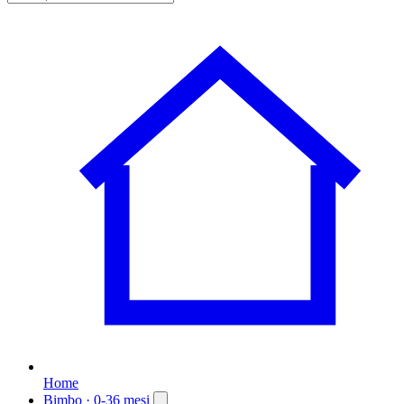
Home
Bimbo
· 0-36 mesi