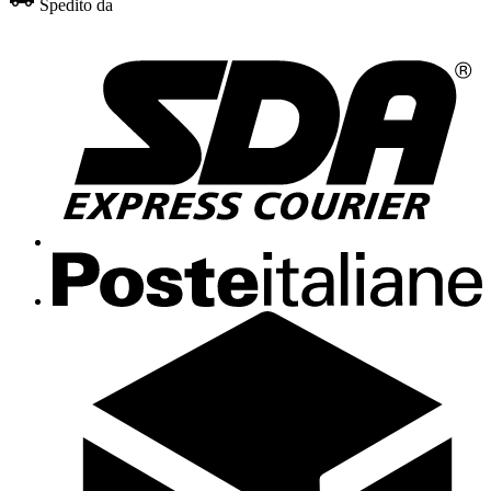
Spedito da