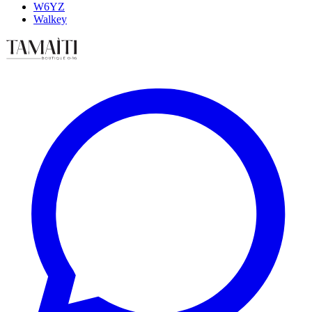
W6YZ
Walkey