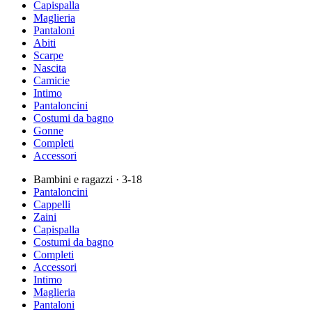
Capispalla
Maglieria
Pantaloni
Abiti
Scarpe
Nascita
Camicie
Intimo
Pantaloncini
Costumi da bagno
Gonne
Completi
Accessori
Bambini e ragazzi
· 3-18
Pantaloncini
Cappelli
Zaini
Capispalla
Costumi da bagno
Completi
Accessori
Intimo
Maglieria
Pantaloni