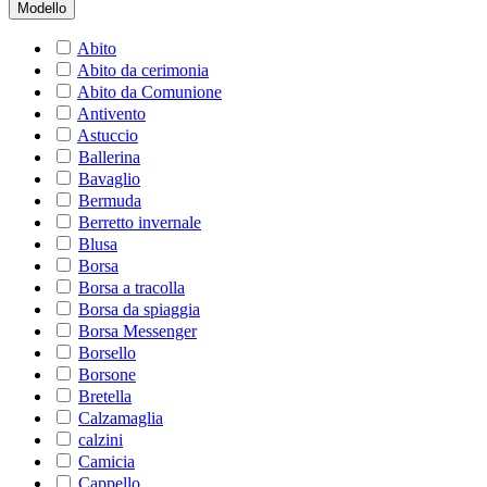
Modello
Abito
Abito da cerimonia
Abito da Comunione
Antivento
Astuccio
Ballerina
Bavaglio
Bermuda
Berretto invernale
Blusa
Borsa
Borsa a tracolla
Borsa da spiaggia
Borsa Messenger
Borsello
Borsone
Bretella
Calzamaglia
calzini
Camicia
Cappello