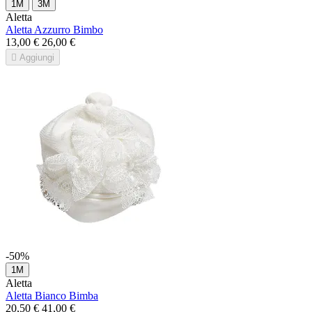
1M
3M
Aletta
Aletta Azzurro Bimbo
13,00 €
26,00 €

Aggiungi
-50%
1M
Aletta
Aletta Bianco Bimba
20,50 €
41,00 €