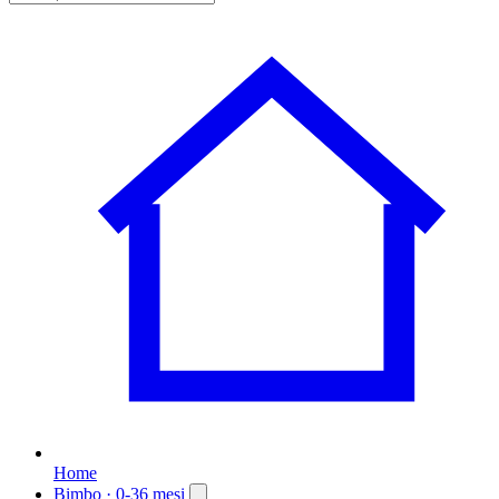
Home
Bimbo
· 0-36 mesi