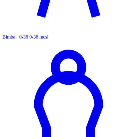
Bimba · 0-36
0-36 mesi