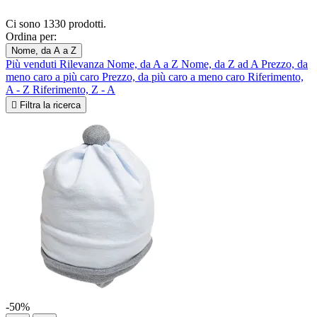
Ci sono 1330 prodotti.
Ordina per:
Nome, da A a Z
Più venduti
Rilevanza
Nome, da A a Z
Nome, da Z ad A
Prezzo, da
meno caro a più caro
Prezzo, da più caro a meno caro
Riferimento,
A - Z
Riferimento, Z - A

Filtra la ricerca
-50%