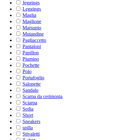
Jeggings
Leggings
Maglia
Maglione
Marsupio
Mutandine
Pagliaccetto
Pantaloni
Papillon
Piumino
Pochette
Polo
Portafoglio
Salopette
Sandalo
Scarpa da cerimonia
Sciarpa
Sedia
Short
Sneakers
spilla
Stivaletti