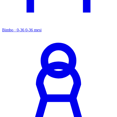
Bimbo · 0-36
0-36 mesi