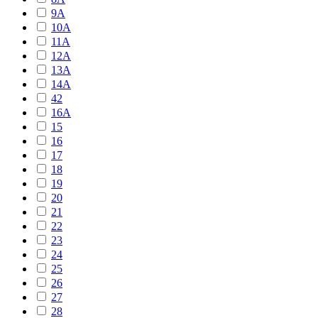
9A
10A
11A
12A
13A
14A
42
16A
15
16
17
18
19
20
21
22
23
24
25
26
27
28