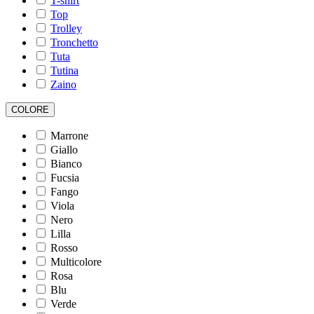
T-shirt
Top
Trolley
Tronchetto
Tuta
Tutina
Zaino
COLORE
Marrone
Giallo
Bianco
Fucsia
Fango
Viola
Nero
Lilla
Rosso
Multicolore
Rosa
Blu
Verde