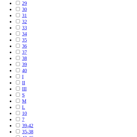
29
30
31
32
33
34
35
36
37
38
39
40
I
II
III
S
M
L
10
7
39-42
35-38