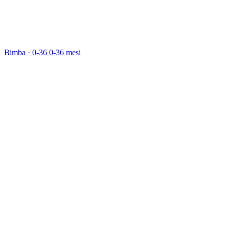
Bimba · 0-36
0-36 mesi