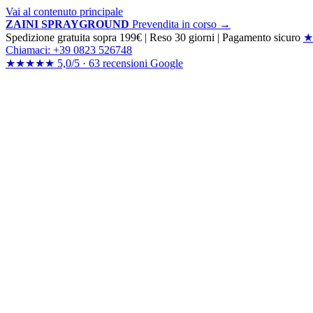
Vai al contenuto principale
ZAINI SPRAYGROUND
Prevendita in corso →
Spedizione gratuita sopra 199€
|
Reso 30 giorni
|
Pagamento sicuro
★
Chiamaci: +39 0823 526748
★★★★★
5,0/5 ·
63 recensioni
Google