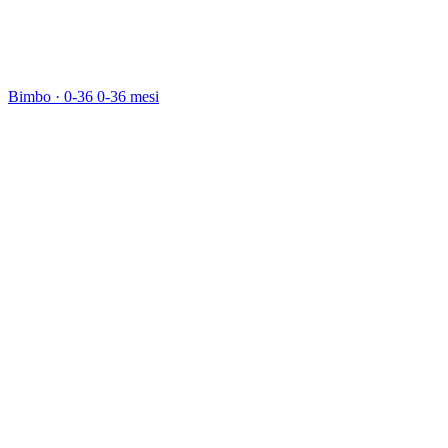
Bimbo · 0-36
0-36 mesi