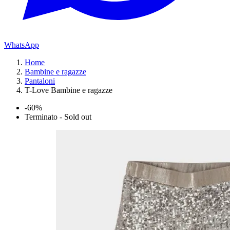
WhatsApp
Home
Bambine e ragazze
Pantaloni
T-Love Bambine e ragazze
-60%
Terminato - Sold out