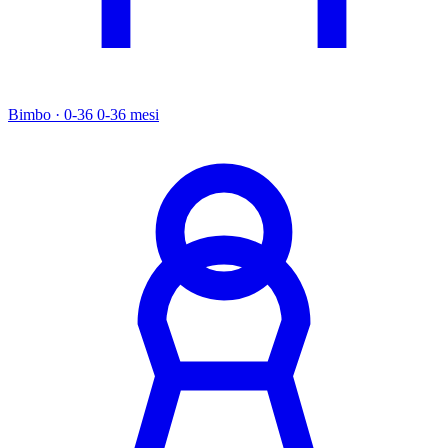
Bimbo · 0-36
0-36 mesi