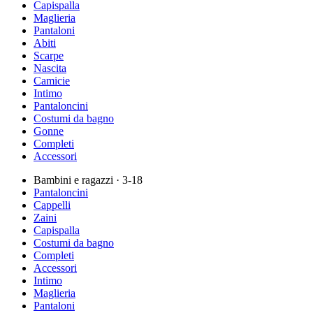
Capispalla
Maglieria
Pantaloni
Abiti
Scarpe
Nascita
Camicie
Intimo
Pantaloncini
Costumi da bagno
Gonne
Completi
Accessori
Bambini e ragazzi
· 3-18
Pantaloncini
Cappelli
Zaini
Capispalla
Costumi da bagno
Completi
Accessori
Intimo
Maglieria
Pantaloni