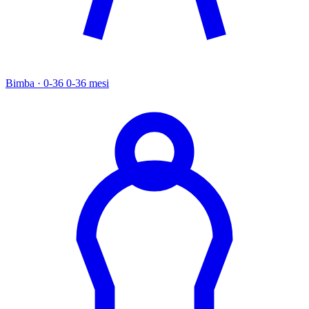
Bimba · 0-36
0-36 mesi