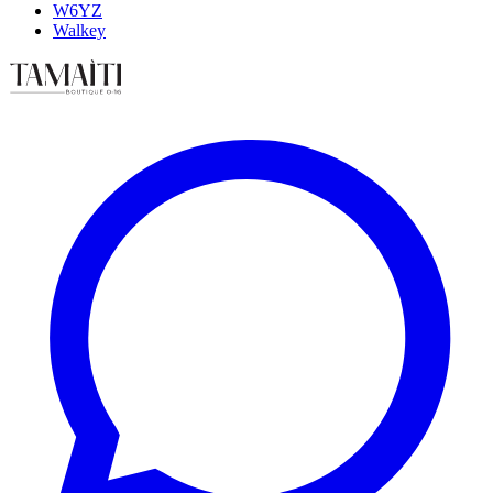
W6YZ
Walkey