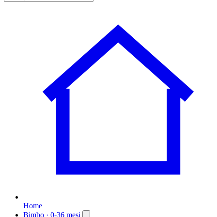
Home
Bimbo
· 0-36 mesi