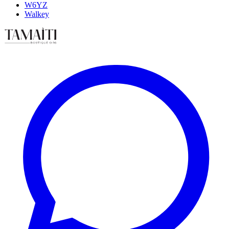
W6YZ
Walkey