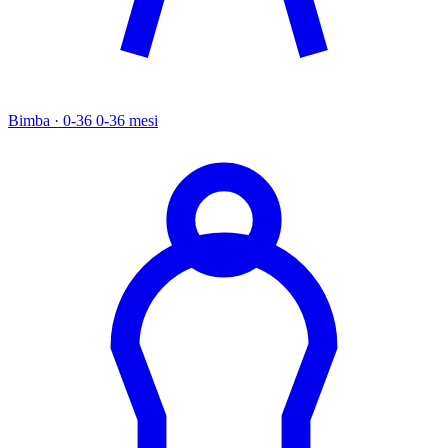
Bimba · 0-36
0-36 mesi