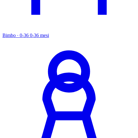
Bimbo · 0-36
0-36 mesi