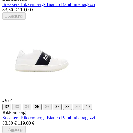
Sneakers Bikkembergs Bianco Bambini e ragazzi
83,30 €
119,00 €

Aggiungi
-30%
32
33
34
35
36
37
38
39
40
Bikkembergs
Sneakers Bikkembergs Bianco Bambini e ragazzi
83,30 €
119,00 €

Aggiungi