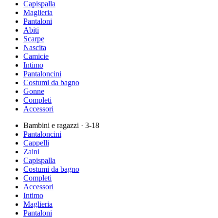
Capispalla
Maglieria
Pantaloni
Abiti
Scarpe
Nascita
Camicie
Intimo
Pantaloncini
Costumi da bagno
Gonne
Completi
Accessori
Bambini e ragazzi
· 3-18
Pantaloncini
Cappelli
Zaini
Capispalla
Costumi da bagno
Completi
Accessori
Intimo
Maglieria
Pantaloni