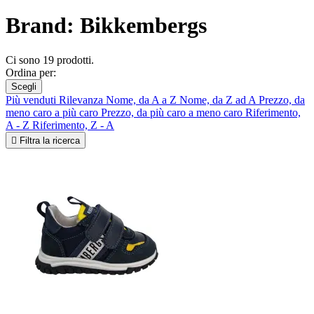
Brand: Bikkembergs
Ci sono 19 prodotti.
Ordina per:
Scegli
Più venduti
Rilevanza
Nome, da A a Z
Nome, da Z ad A
Prezzo, da
meno caro a più caro
Prezzo, da più caro a meno caro
Riferimento,
A - Z
Riferimento, Z - A

Filtra la ricerca