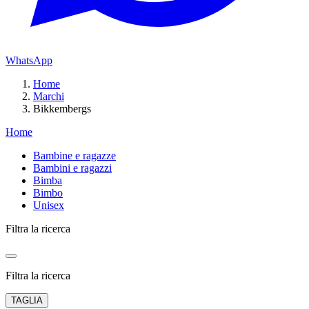
WhatsApp
Home
Marchi
Bikkembergs
Home
Bambine e ragazze
Bambini e ragazzi
Bimba
Bimbo
Unisex
Filtra la ricerca
Filtra la ricerca
TAGLIA