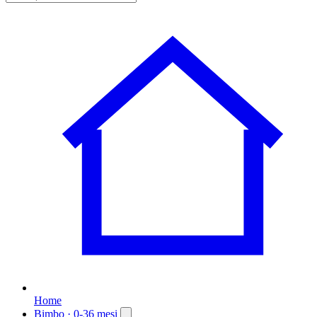
Home
Bimbo
· 0-36 mesi