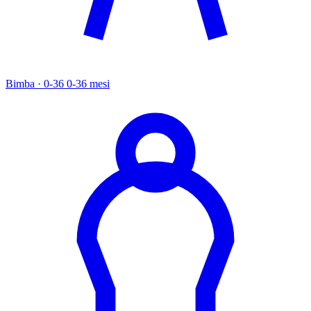
Bimba · 0-36
0-36 mesi