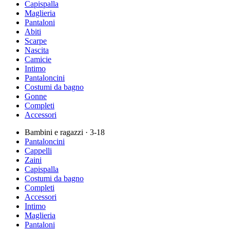
Capispalla
Maglieria
Pantaloni
Abiti
Scarpe
Nascita
Camicie
Intimo
Pantaloncini
Costumi da bagno
Gonne
Completi
Accessori
Bambini e ragazzi
· 3-18
Pantaloncini
Cappelli
Zaini
Capispalla
Costumi da bagno
Completi
Accessori
Intimo
Maglieria
Pantaloni