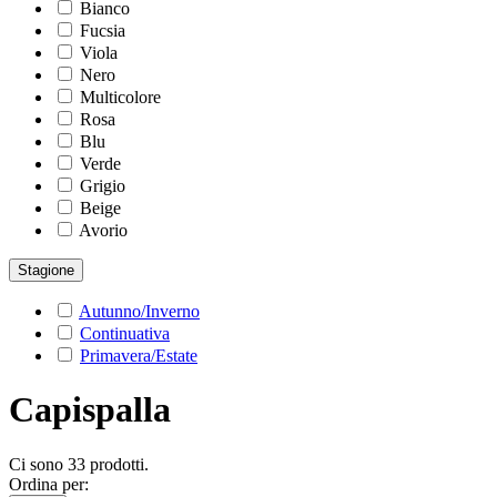
Bianco
Fucsia
Viola
Nero
Multicolore
Rosa
Blu
Verde
Grigio
Beige
Avorio
Stagione
Autunno/Inverno
Continuativa
Primavera/Estate
Capispalla
Ci sono 33 prodotti.
Ordina per: