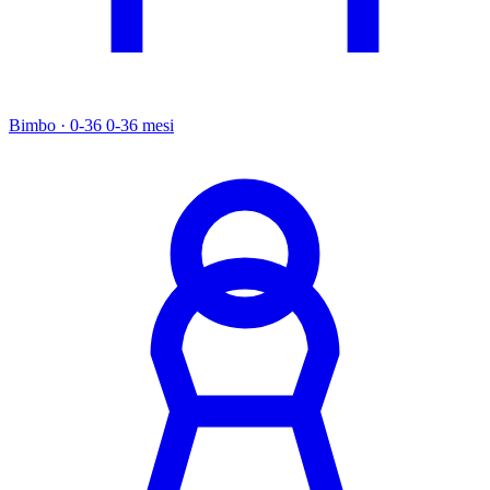
Bimbo · 0-36
0-36 mesi