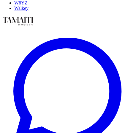
W6YZ
Walkey