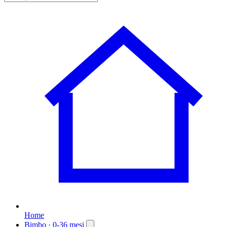
Home
Bimbo
· 0-36 mesi