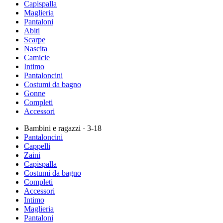
Capispalla
Maglieria
Pantaloni
Abiti
Scarpe
Nascita
Camicie
Intimo
Pantaloncini
Costumi da bagno
Gonne
Completi
Accessori
Bambini e ragazzi
· 3-18
Pantaloncini
Cappelli
Zaini
Capispalla
Costumi da bagno
Completi
Accessori
Intimo
Maglieria
Pantaloni