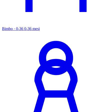
Bimbo · 0-36
0-36 mesi