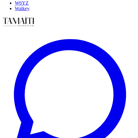
W6YZ
Walkey