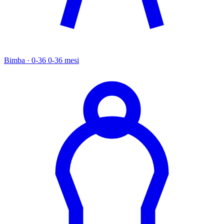
Bimba · 0-36
0-36 mesi