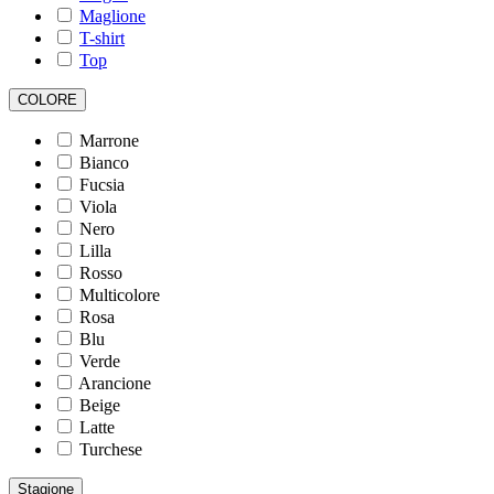
Maglione
T-shirt
Top
COLORE
Marrone
Bianco
Fucsia
Viola
Nero
Lilla
Rosso
Multicolore
Rosa
Blu
Verde
Arancione
Beige
Latte
Turchese
Stagione