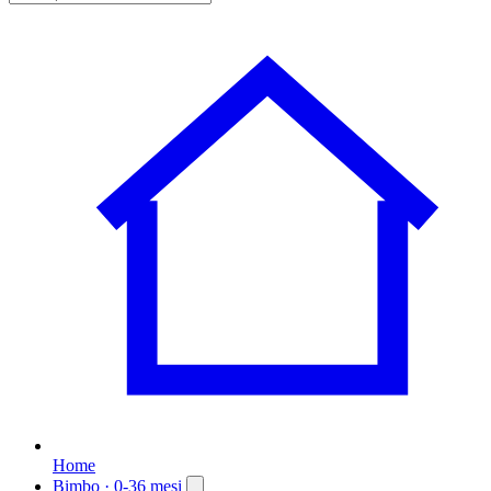
Home
Bimbo
· 0-36 mesi