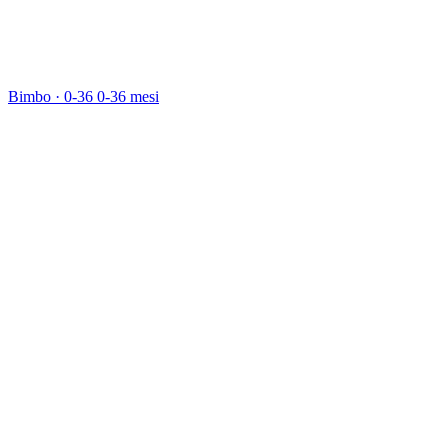
Bimbo · 0-36
0-36 mesi