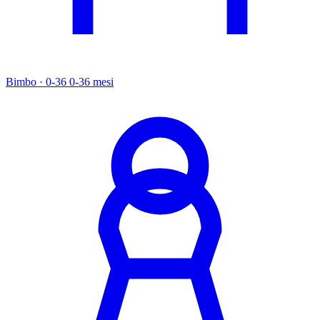
Bimbo · 0-36
0-36 mesi