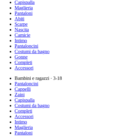
Capispalla
Maglieria
Pantaloni
Abiti
Scarpe
Nascita
Camicie
Intimo
Pantaloncini
Costumi da bagno
Gonne
Completi
Accessori
Bambini e ragazzi
· 3-18
Pantaloncini
Cappelli
Zaini
Capispalla
Costumi da bagno
Completi
Accessori
Intimo
Maglieria
Pantaloni