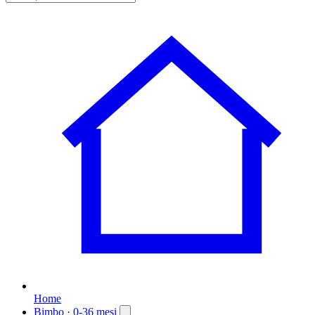
Home
Bimbo
· 0-36 mesi