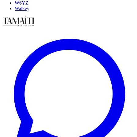
W6YZ
Walkey