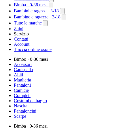
Bimba
· 0-36 mesi
Bambini e ragazzi
· 3-18
Bambine e ragazze
· 3-18
Tutte le marche
Zaini
Servizio
Contatti
Account
Traccia ordine ospite
Bimbo
· 0-36 mesi
Accessori
Capispalla
Abiti
Maglieria
Pantaloni
Camicie
Completi
Costumi da bagno
Nascita
Pantaloncini
Scarpe
Bimba
· 0-36 mesi