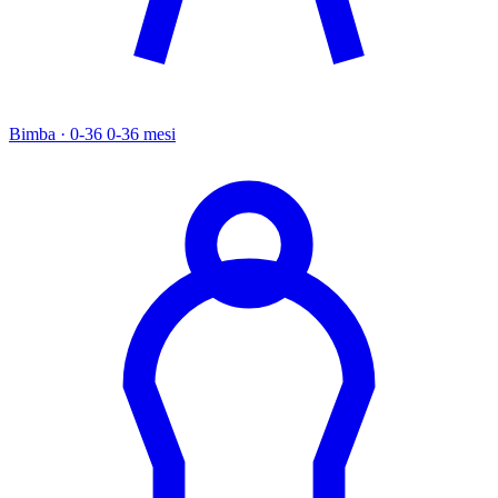
Bimba · 0-36
0-36 mesi