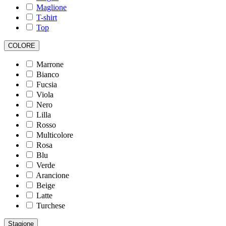
Maglione
T-shirt
Top
COLORE
Marrone
Bianco
Fucsia
Viola
Nero
Lilla
Rosso
Multicolore
Rosa
Blu
Verde
Arancione
Beige
Latte
Turchese
Stagione