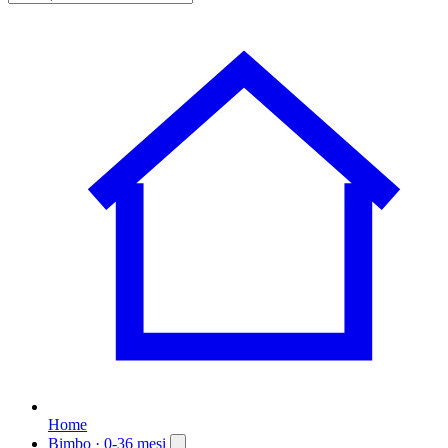
Home
Bimbo
· 0-36 mesi