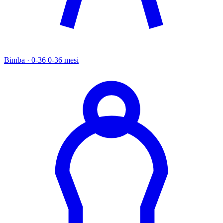
Bimba · 0-36
0-36 mesi