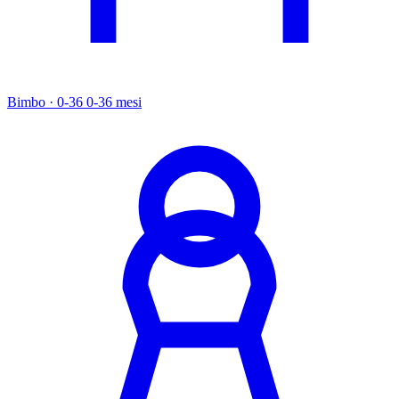
Bimbo · 0-36
0-36 mesi