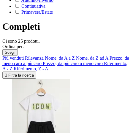
Autunno/Inverno
Continuativa
Primavera/Estate
Completi
Ci sono 25 prodotti.
Ordina per:
Scegli
Più venduti
Rilevanza
Nome, da A a Z
Nome, da Z ad A
Prezzo, da
meno caro a più caro
Prezzo, da più caro a meno caro
Riferimento,
A - Z
Riferimento, Z - A

Filtra la ricerca