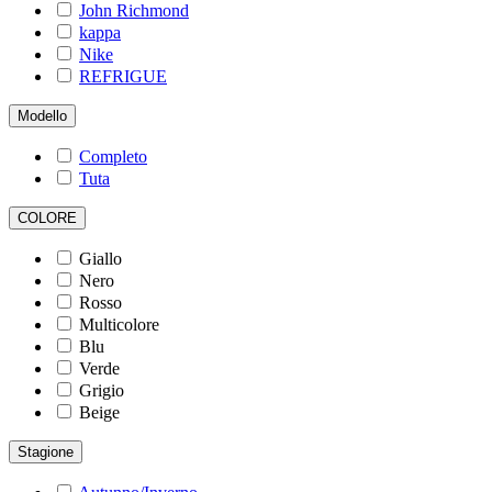
John Richmond
kappa
Nike
REFRIGUE
Modello
Completo
Tuta
COLORE
Giallo
Nero
Rosso
Multicolore
Blu
Verde
Grigio
Beige
Stagione