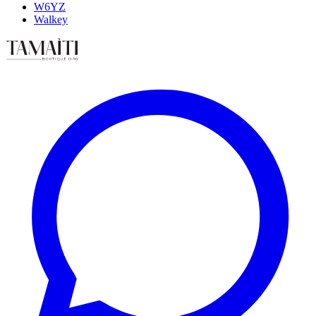
W6YZ
Walkey