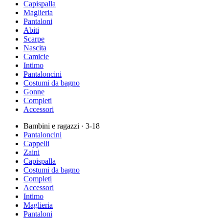
Capispalla
Maglieria
Pantaloni
Abiti
Scarpe
Nascita
Camicie
Intimo
Pantaloncini
Costumi da bagno
Gonne
Completi
Accessori
Bambini e ragazzi
· 3-18
Pantaloncini
Cappelli
Zaini
Capispalla
Costumi da bagno
Completi
Accessori
Intimo
Maglieria
Pantaloni