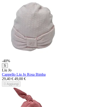
-40%
S
Liu Jo
Cappello Liu Jo Rosa Bimba
29,40 €
49,00 €

Aggiungi