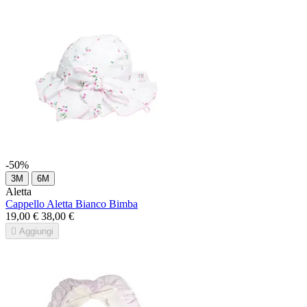
-50%
3M
6M
Aletta
Cappello Aletta Bianco Bimba
19,00 €
38,00 €

Aggiungi