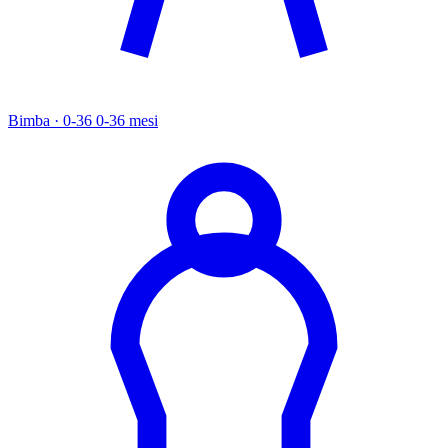
Bimba · 0-36
0-36 mesi