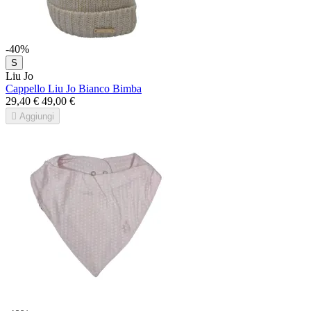
-40%
S
Liu Jo
Cappello Liu Jo Bianco Bimba
29,40 €
49,00 €

Aggiungi