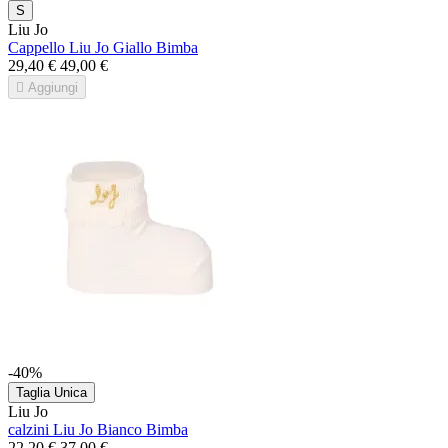
S
Liu Jo
Cappello Liu Jo Giallo Bimba
29,40 €
49,00 €

Aggiungi
-40%
Taglia Unica
Liu Jo
calzini Liu Jo Bianco Bimba
22,20 €
37,00 €