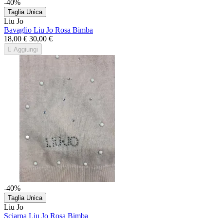
-40%
Taglia Unica
Liu Jo
Bavaglio Liu Jo Rosa Bimba
18,00 €
30,00 €

Aggiungi
-40%
Taglia Unica
Liu Jo
Sciarpa Liu Jo Rosa Bimba