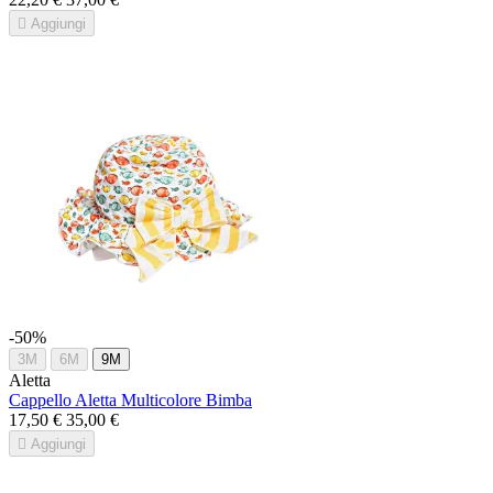

Aggiungi
-50%
3M
6M
9M
Aletta
Cappello Aletta Multicolore Bimba
17,50 €
35,00 €

Aggiungi