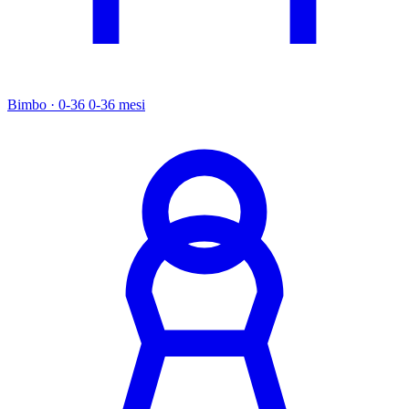
Bimbo · 0-36
0-36 mesi