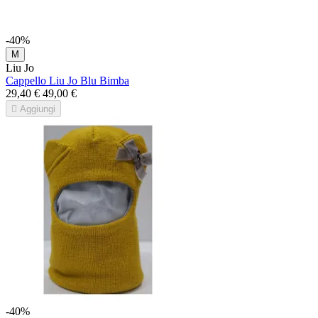
-40%
M
Liu Jo
Cappello Liu Jo Blu Bimba
29,40 €
49,00 €

Aggiungi
-40%