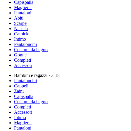
Capispalla
Maglieria
Pantaloni
Abiti
Scarpe
Nascita
Camicie
Intimo
Pantaloncini
Costumi da bagno
Gonne
Completi
Accessori
Bambini e ragazzi
· 3-18
Pantaloncini
Cappelli
Zaini
Capispalla
Costumi da bagno
Completi
Accessori
Intimo
Maglieria
Pantaloni