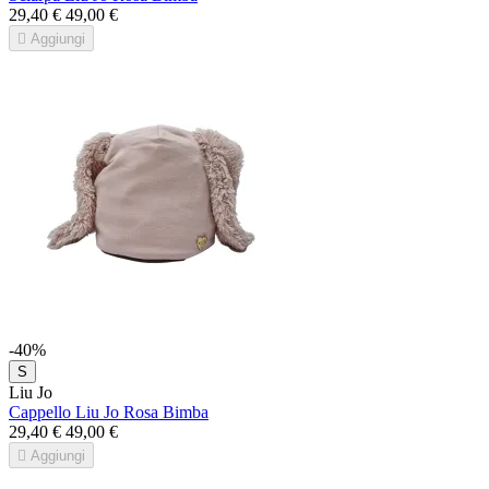
29,40 €
49,00 €

Aggiungi
-40%
S
Liu Jo
Cappello Liu Jo Rosa Bimba
29,40 €
49,00 €

Aggiungi