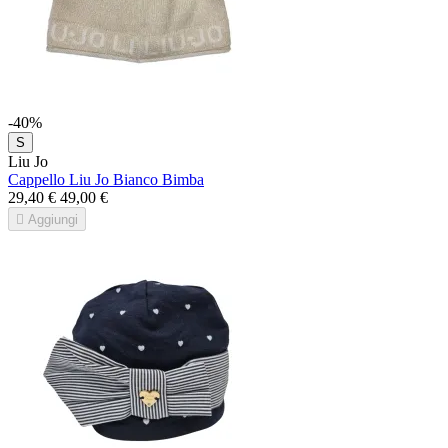
-40%
S
Liu Jo
Cappello Liu Jo Bianco Bimba
29,40 €
49,00 €

Aggiungi