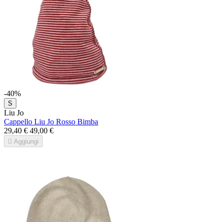
-40%
S
Liu Jo
Cappello Liu Jo Rosso Bimba
29,40 €
49,00 €

Aggiungi