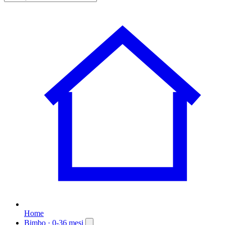
Home
Bimbo
· 0-36 mesi