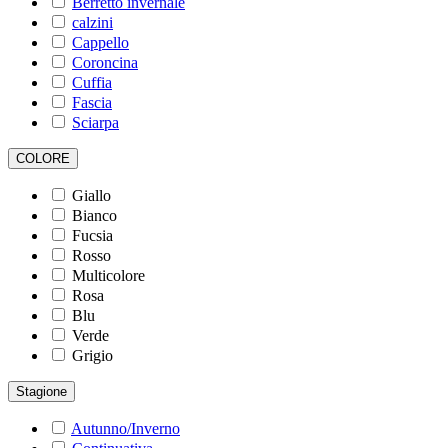
Berretto invernale
calzini
Cappello
Coroncina
Cuffia
Fascia
Sciarpa
COLORE
Giallo
Bianco
Fucsia
Rosso
Multicolore
Rosa
Blu
Verde
Grigio
Stagione
Autunno/Inverno