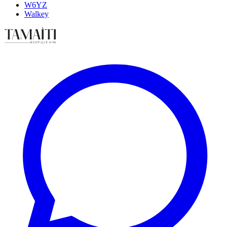
W6YZ
Walkey