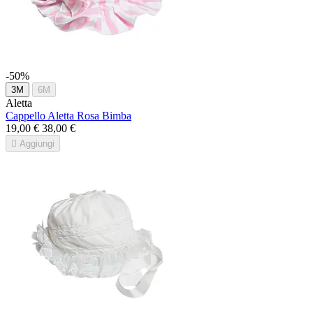
-50%
3M
6M
Aletta
Cappello Aletta Rosa Bimba
19,00 €
38,00 €

Aggiungi