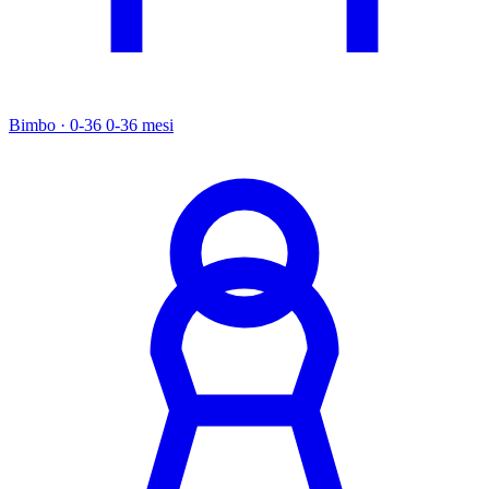
Bimbo · 0-36
0-36 mesi