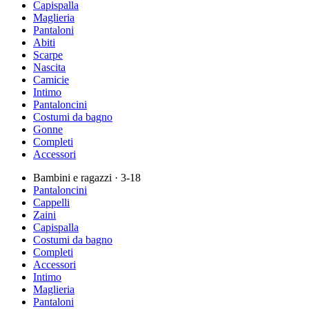
Capispalla
Maglieria
Pantaloni
Abiti
Scarpe
Nascita
Camicie
Intimo
Pantaloncini
Costumi da bagno
Gonne
Completi
Accessori
Bambini e ragazzi
· 3-18
Pantaloncini
Cappelli
Zaini
Capispalla
Costumi da bagno
Completi
Accessori
Intimo
Maglieria
Pantaloni