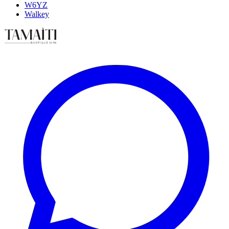
W6YZ
Walkey