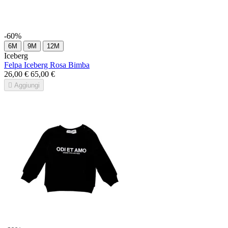
-60%
6M
9M
12M
Iceberg
Felpa Iceberg Rosa Bimba
26,00 €
65,00 €

Aggiungi