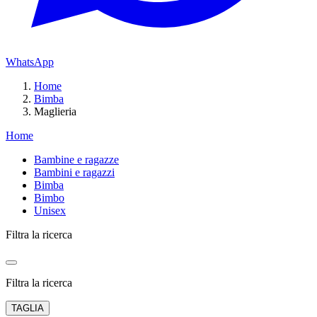
WhatsApp
Home
Bimba
Maglieria
Home
Bambine e ragazze
Bambini e ragazzi
Bimba
Bimbo
Unisex
Filtra la ricerca
Filtra la ricerca
TAGLIA