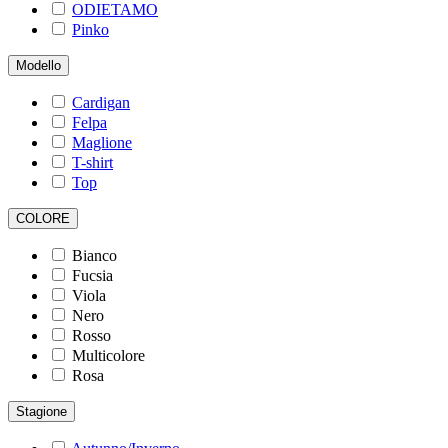
ODIETAMO
Pinko
Modello
Cardigan
Felpa
Maglione
T-shirt
Top
COLORE
Bianco
Fucsia
Viola
Nero
Rosso
Multicolore
Rosa
Stagione