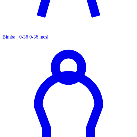
Bimba · 0-36
0-36 mesi