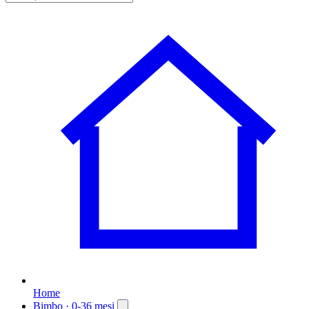
Home
Bimbo
· 0-36 mesi