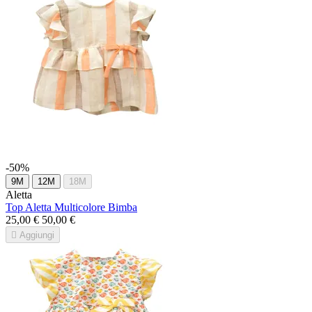
-50%
9M
12M
18M
Aletta
Top Aletta Multicolore Bimba
25,00 €
50,00 €

Aggiungi