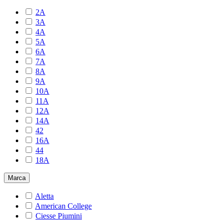
2A
3A
4A
5A
6A
7A
8A
9A
10A
11A
12A
14A
42
16A
44
18A
Marca
Aletta
American College
Ciesse Piumini