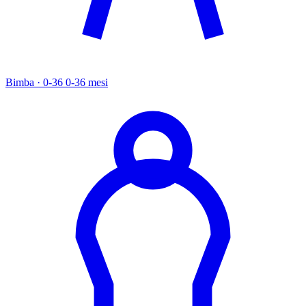
Bimba · 0-36
0-36 mesi