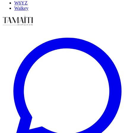
W6YZ
Walkey