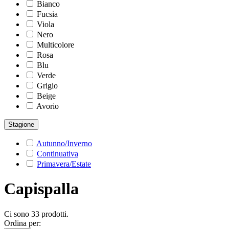
Bianco
Fucsia
Viola
Nero
Multicolore
Rosa
Blu
Verde
Grigio
Beige
Avorio
Stagione
Autunno/Inverno
Continuativa
Primavera/Estate
Capispalla
Ci sono 33 prodotti.
Ordina per: