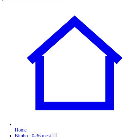
Home
Bimbo
· 0-36 mesi