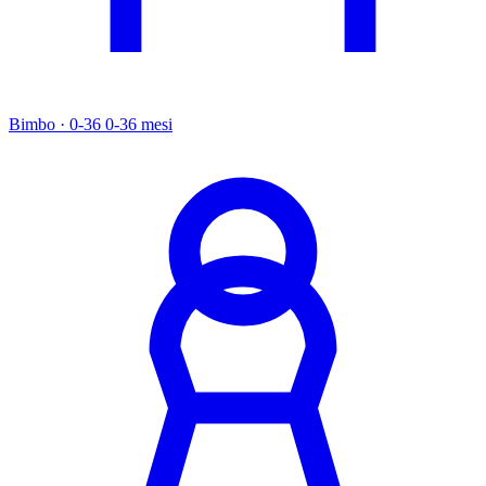
Bimbo · 0-36
0-36 mesi