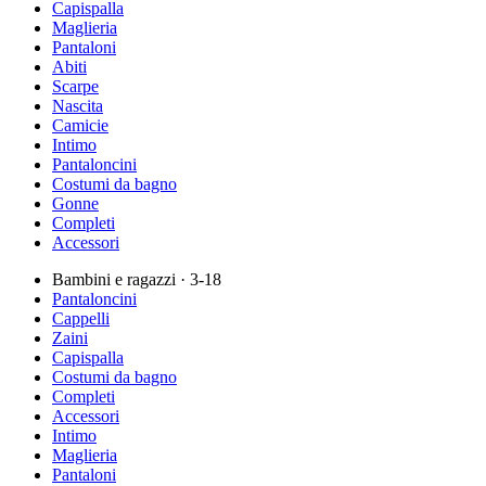
Capispalla
Maglieria
Pantaloni
Abiti
Scarpe
Nascita
Camicie
Intimo
Pantaloncini
Costumi da bagno
Gonne
Completi
Accessori
Bambini e ragazzi
· 3-18
Pantaloncini
Cappelli
Zaini
Capispalla
Costumi da bagno
Completi
Accessori
Intimo
Maglieria
Pantaloni