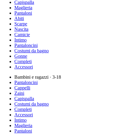
Capispalla
Maglieria
Pantaloni
Abiti
Scarpe
Nascita
Camicie
Intimo
Pantaloncini
Costumi da bagno
Gonne
Completi
Accessori
Bambini e ragazzi
· 3-18
Pantaloncini
Cappelli
Zaini
Capispalla
Costumi da bagno
Completi
Accessori
Intimo
Maglieria
Pantaloni