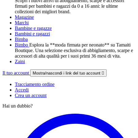
Scopri i nuovi arrivi di abbigliamento, scarpe e accessori
firmati per bambini e ragazzi da 0 a 16 anni: le ultime
collezioni dei migliori brand.
Magazine
Marchi
Bambine e ragazze
Bambini e ragazzi
Bimba
Bimbo
Esplora la **moda firmata per neonato** su Tamaiti
Boutique. Una selezione esclusiva di abbigliamento, scarpe e
accessori di alta qualità per i suoi primi 36 mesi di vita.
Zaini
Il tuo account
Mostra/nascondi i link del tuo account

Tracciamento ordine
Accedi
Crea un account
Hai un dubbio?