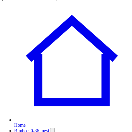
Home
Bimbo
· 0-36 mesi