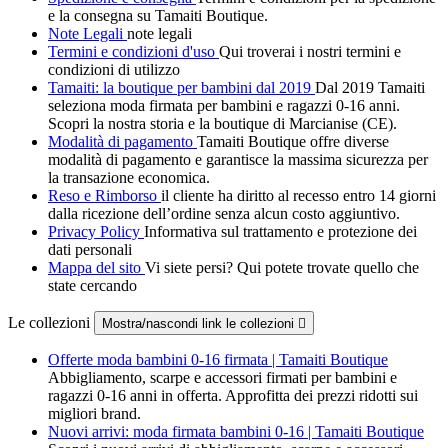
e la consegna su Tamaiti Boutique.
Note Legali
note legali
Termini e condizioni d'uso
Qui troverai i nostri termini e
condizioni di utilizzo
Tamaiti: la boutique per bambini dal 2019
Dal 2019 Tamaiti
seleziona moda firmata per bambini e ragazzi 0-16 anni.
Scopri la nostra storia e la boutique di Marcianise (CE).
Modalità di pagamento
Tamaiti Boutique offre diverse
modalità di pagamento e garantisce la massima sicurezza per
la transazione economica.
Reso e Rimborso
il cliente ha diritto al recesso entro 14 giorni
dalla ricezione dell’ordine senza alcun costo aggiuntivo.
Privacy Policy
Informativa sul trattamento e protezione dei
dati personali
Mappa del sito
Vi siete persi? Qui potete trovate quello che
state cercando
Le collezioni
Mostra/nascondi link le collezioni

Offerte moda bambini 0-16 firmata | Tamaiti Boutique
Abbigliamento, scarpe e accessori firmati per bambini e
ragazzi 0-16 anni in offerta. Approfitta dei prezzi ridotti sui
migliori brand.
Nuovi arrivi: moda firmata bambini 0-16 | Tamaiti Boutique