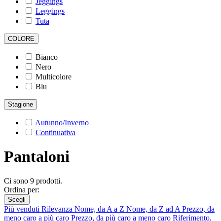
Jeggings
Leggings
Tuta
COLORE
Bianco
Nero
Multicolore
Blu
Stagione
Autunno/Inverno
Continuativa
Pantaloni
Ci sono 9 prodotti.
Ordina per:
Scegli
Più venduti
Rilevanza
Nome, da A a Z
Nome, da Z ad A
Prezzo, da
meno caro a più caro
Prezzo, da più caro a meno caro
Riferimento,