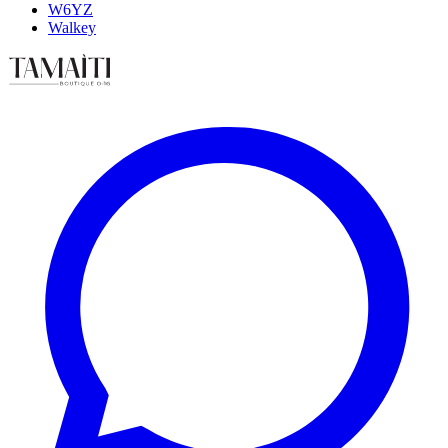
W6YZ
Walkey