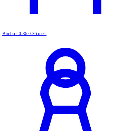
Bimbo · 0-36
0-36 mesi