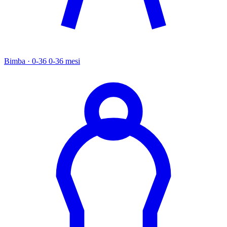
Bimba · 0-36
0-36 mesi