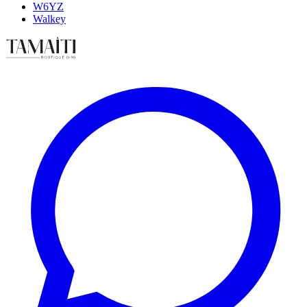
W6YZ
Walkey