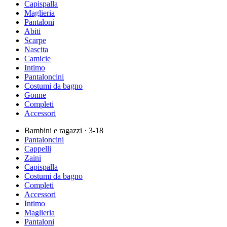
Capispalla
Maglieria
Pantaloni
Abiti
Scarpe
Nascita
Camicie
Intimo
Pantaloncini
Costumi da bagno
Gonne
Completi
Accessori
Bambini e ragazzi
· 3-18
Pantaloncini
Cappelli
Zaini
Capispalla
Costumi da bagno
Completi
Accessori
Intimo
Maglieria
Pantaloni