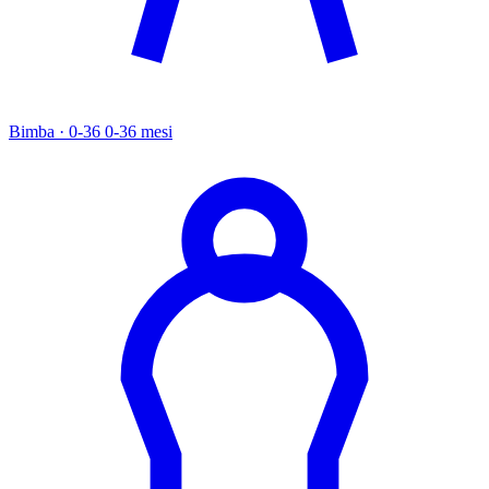
Bimba · 0-36
0-36 mesi