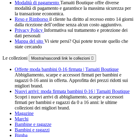
Modalità di pagamento
Tamaiti Boutique offre diverse
modalità di pagamento e garantisce la massima sicurezza per
la transazione economica.
Reso e Rimborso
il cliente ha diritto al recesso entro 14 giorni
dalla ricezione dell’ordine senza alcun costo aggiuntivo.
Privacy Policy
Informativa sul trattamento e protezione dei
dati personali
Mappa del sito
Vi siete persi? Qui potete trovate quello che
state cercando
Le collezioni
Mostra/nascondi link le collezioni

Offerte moda bambini 0-16 firmata | Tamaiti Boutique
Abbigliamento, scarpe e accessori firmati per bambini e
ragazzi 0-16 anni in offerta. Approfitta dei prezzi ridotti sui
migliori brand.
Nuovi arrivi: moda firmata bambini 0-16 | Tamaiti Boutique
Scopri i nuovi arrivi di abbigliamento, scarpe e accessori
firmati per bambini e ragazzi da 0 a 16 anni: le ultime
collezioni dei migliori brand.
Magazine
Marchi
Bambine e ragazze
Bambini e ragazzi
Bimba