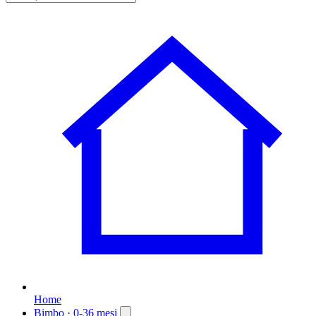
Home
Bimbo
· 0-36 mesi