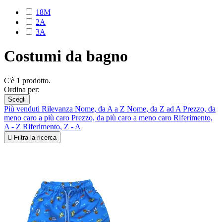
18M
2A
3A
Costumi da bagno
C'è 1 prodotto.
Ordina per:
Scegli
Più venduti
Rilevanza
Nome, da A a Z
Nome, da Z ad A
Prezzo, da
meno caro a più caro
Prezzo, da più caro a meno caro
Riferimento,
A - Z
Riferimento, Z - A

Filtra la ricerca