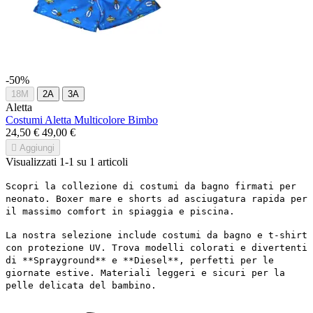
-50%
18M
2A
3A
Aletta
Costumi Aletta Multicolore Bimbo
24,50 €
49,00 €

Aggiungi
Visualizzati 1-1 su 1 articoli
Scopri la collezione di costumi da bagno firmati per
neonato. Boxer mare e shorts ad asciugatura rapida per
il massimo comfort in spiaggia e piscina.
La nostra selezione include costumi da bagno e t-shirt
con protezione UV. Trova modelli colorati e divertenti
di **Sprayground** e **Diesel**, perfetti per le
giornate estive. Materiali leggeri e sicuri per la
pelle delicata del bambino.