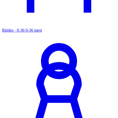
Bimbo · 0-36
0-36 mesi