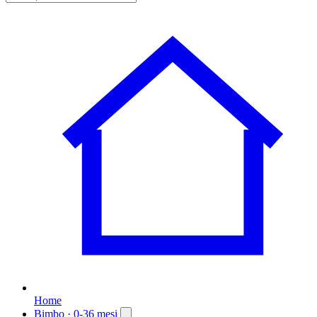
Home
Bimbo
· 0-36 mesi