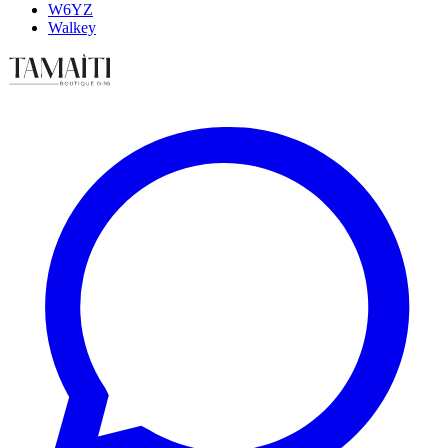
W6YZ
Walkey