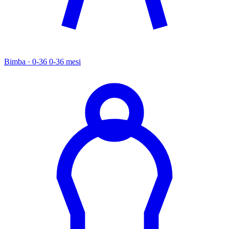
Bimba · 0-36
0-36 mesi