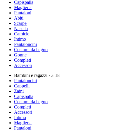
Capispalla
Maglieria
Pantaloni
Abiti
Scarpe
Nascita
Camicie
Intimo
Pantaloncini
Costumi da bagno
Gonne
Completi
Accessori
Bambini e ragazzi
· 3-18
Pantaloncini
Cappelli
Zaini
Capispalla
Costumi da bagno
Completi
Accessori
Intimo
Maglieria
Pantaloni