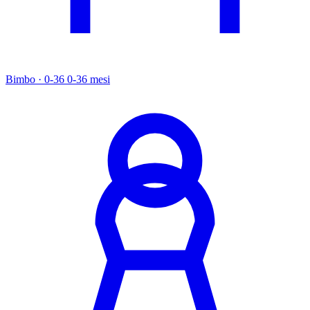
Bimbo · 0-36
0-36 mesi