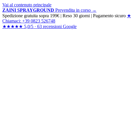
Vai al contenuto principale
ZAINI SPRAYGROUND
Prevendita in corso →
Spedizione gratuita sopra 199€
|
Reso 30 giorni
|
Pagamento sicuro
★
Chiamaci: +39 0823 526748
★★★★★
5,0/5 ·
63 recensioni
Google