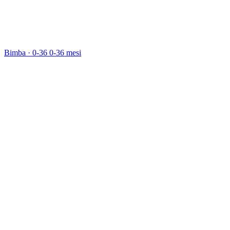
Bimba · 0-36
0-36 mesi