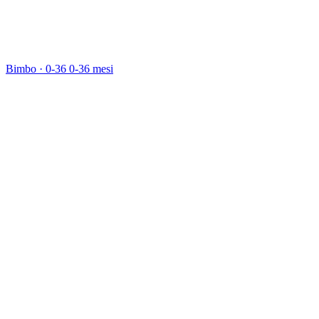
Bimbo · 0-36
0-36 mesi