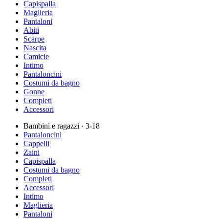
Capispalla
Maglieria
Pantaloni
Abiti
Scarpe
Nascita
Camicie
Intimo
Pantaloncini
Costumi da bagno
Gonne
Completi
Accessori
Bambini e ragazzi
· 3-18
Pantaloncini
Cappelli
Zaini
Capispalla
Costumi da bagno
Completi
Accessori
Intimo
Maglieria
Pantaloni