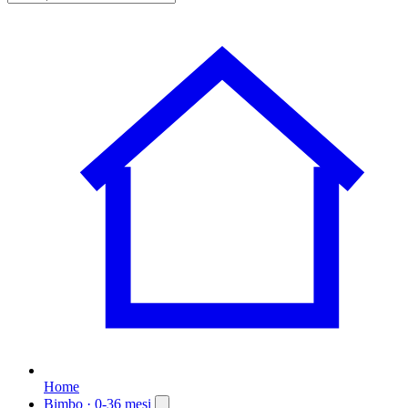
Home
Bimbo
· 0-36 mesi