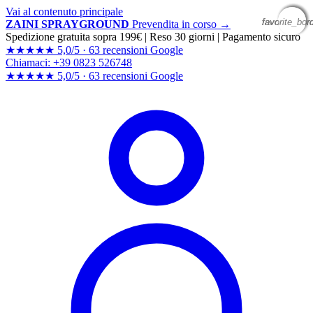
Vai al contenuto principale
favorite_bor
favorite_bor
favorite_bor
favorite_bor
ZAINI SPRAYGROUND
Prevendita in corso →
Spedizione gratuita sopra 199€
|
Reso 30 giorni
|
Pagamento sicuro
★★★★★
5,0/5 ·
63 recensioni Google
Chiamaci: +39 0823 526748
★★★★★
5,0/5 ·
63 recensioni
Google