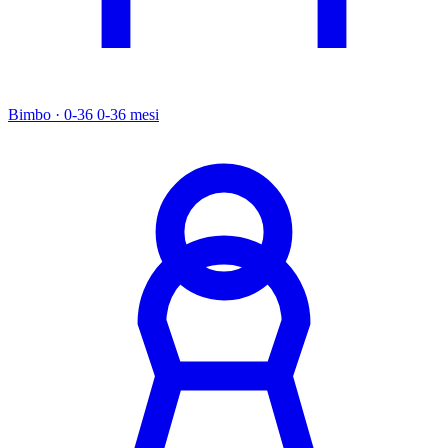
Bimbo · 0-36
0-36 mesi