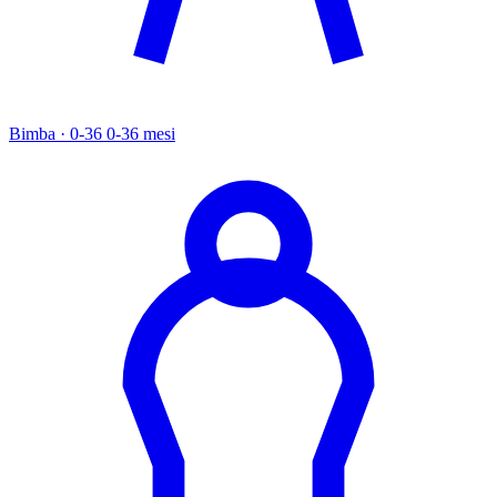
Bimba · 0-36
0-36 mesi