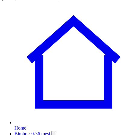
Home
Bimbo
· 0-36 mesi