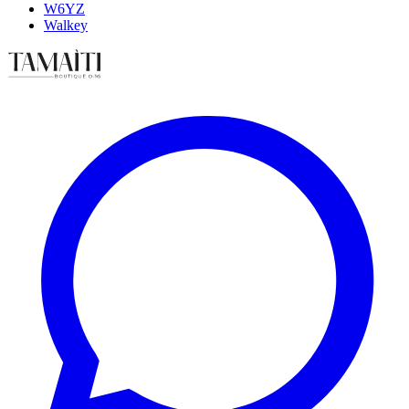
W6YZ
Walkey