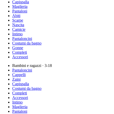
Capispalla
Maglieria
Pantaloni
Abiti
Scarpe
Nascita
Camicie
Intimo
Pantaloncini
Costumi da bagno
Gonne
Completi
Accessori
Bambini e ragazzi
· 3-18
Pantaloncini
Cappelli
Zaini
Capispalla
Costumi da bagno
Completi
Accessori
Intimo
Maglieria
Pantaloni