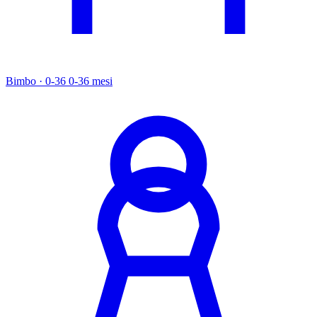
Bimbo · 0-36
0-36 mesi