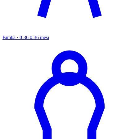
Bimba · 0-36
0-36 mesi