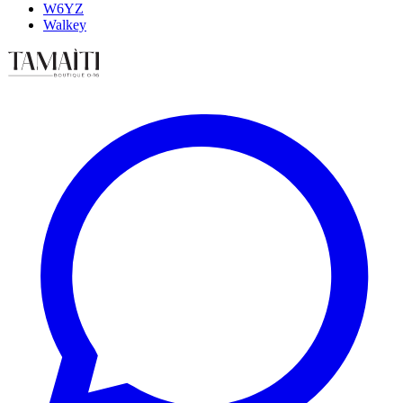
W6YZ
Walkey