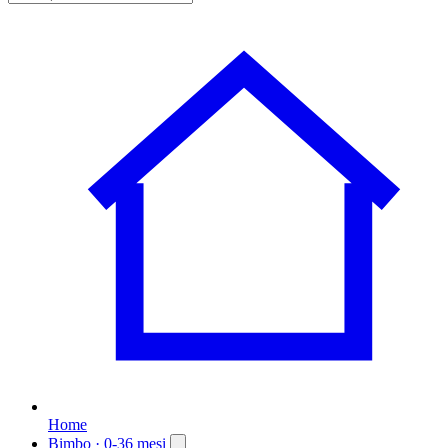
Home
Bimbo
· 0-36 mesi