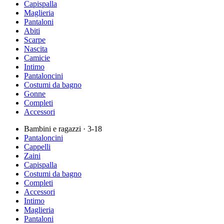
Capispalla
Maglieria
Pantaloni
Abiti
Scarpe
Nascita
Camicie
Intimo
Pantaloncini
Costumi da bagno
Gonne
Completi
Accessori
Bambini e ragazzi
· 3-18
Pantaloncini
Cappelli
Zaini
Capispalla
Costumi da bagno
Completi
Accessori
Intimo
Maglieria
Pantaloni