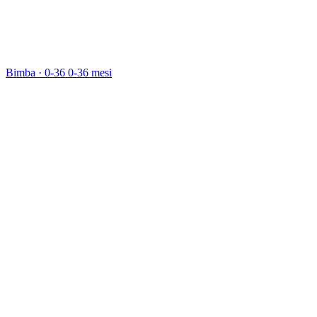
Bimba · 0-36
0-36 mesi