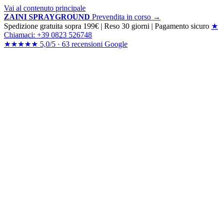
Vai al contenuto principale
ZAINI SPRAYGROUND
Prevendita in corso →
Spedizione gratuita sopra 199€
|
Reso 30 giorni
|
Pagamento sicuro
★
Chiamaci: +39 0823 526748
★★★★★
5,0/5 ·
63 recensioni
Google