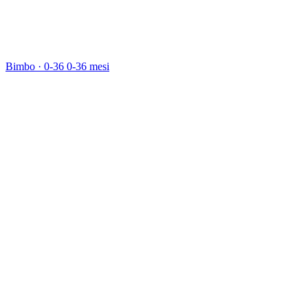
Bimbo · 0-36
0-36 mesi