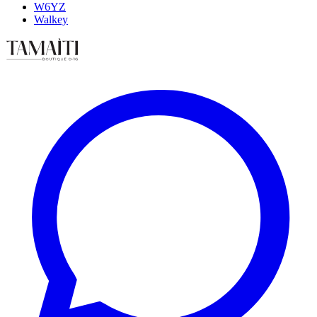
W6YZ
Walkey