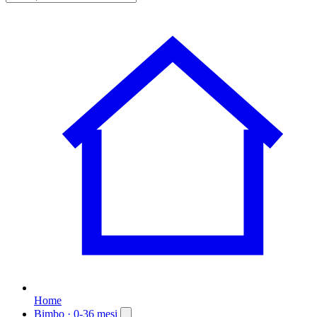
Home
Bimbo
· 0-36 mesi