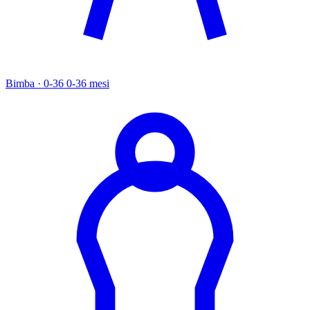
Bimba · 0-36
0-36 mesi