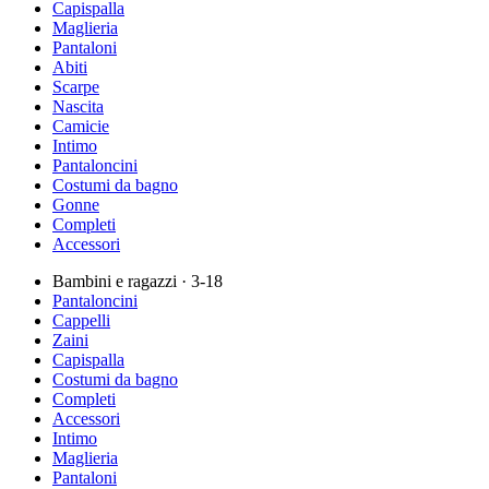
Capispalla
Maglieria
Pantaloni
Abiti
Scarpe
Nascita
Camicie
Intimo
Pantaloncini
Costumi da bagno
Gonne
Completi
Accessori
Bambini e ragazzi
· 3-18
Pantaloncini
Cappelli
Zaini
Capispalla
Costumi da bagno
Completi
Accessori
Intimo
Maglieria
Pantaloni