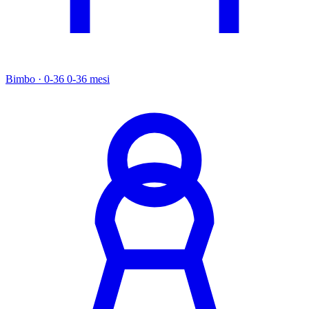
Bimbo · 0-36
0-36 mesi