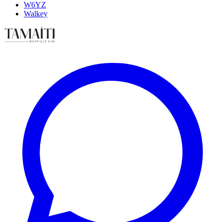
W6YZ
Walkey