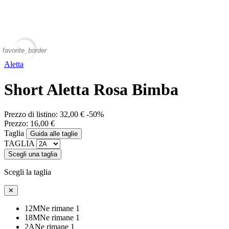
favorite_border
Aletta
Short Aletta Rosa Bimba
Prezzo di listino:
32,00 €
-50%
Prezzo:
16,00 €
Taglia
Guida alle taglie
TAGLIA
Scegli una taglia
Scegli la taglia
✕
12M
Ne rimane 1
18M
Ne rimane 1
2A
Ne rimane 1