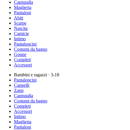
Capispalla
Maglieria
Pantaloni
Abiti
Scarpe
Nascita
Camicie
Intimo
Pantaloncini
Costumi da bagno
Gonne
Completi
Accessori
Bambini e ragazzi
· 3-18
Pantaloncini
Cappelli
Zaini
Capispalla
Costumi da bagno
Completi
Accessori
Intimo
Maglieria
Pantaloni