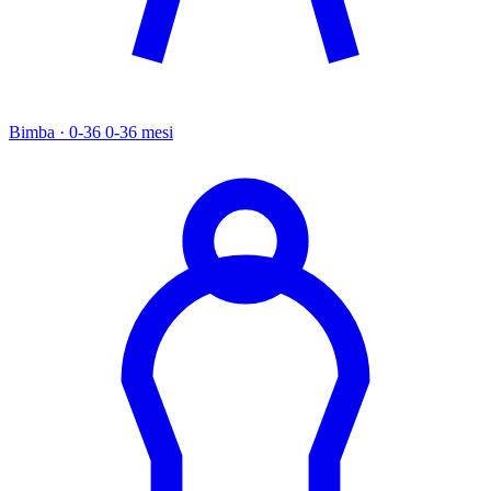
Bimba · 0-36
0-36 mesi