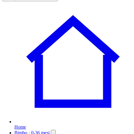
Home
Bimbo
· 0-36 mesi