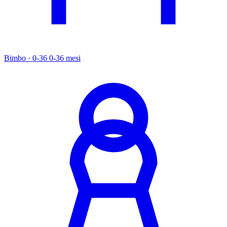
Bimbo · 0-36
0-36 mesi