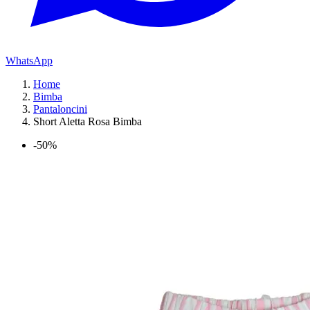
WhatsApp
Home
Bimba
Pantaloncini
Short Aletta Rosa Bimba
-50%