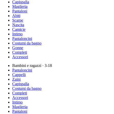
Capispalla
Maglieria
Pantaloni
Abiti
Scarpe
Nascita
Camicie
Intimo
Pantaloncini
Costumi da bagno
Gonne
Completi
Accessori
Bambini e ragazzi
· 3-18
Pantaloncini
Cappelli
Zaini
Capispalla
Costumi da bagno
Completi
Accessori
Intimo
Maglieria
Pantaloni