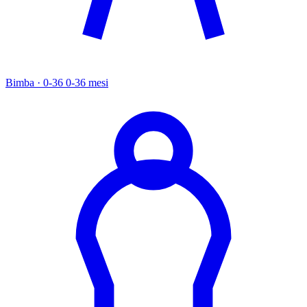
Bimba · 0-36
0-36 mesi