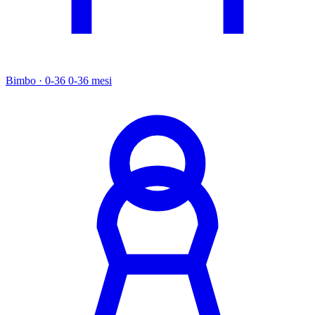
Bimbo · 0-36
0-36 mesi