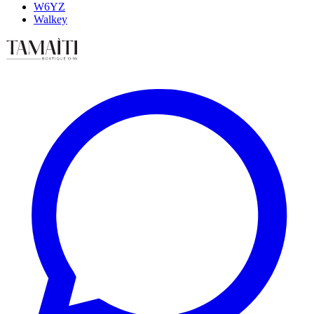
W6YZ
Walkey