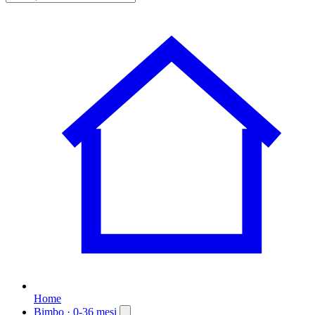
Home
Bimbo
· 0-36 mesi