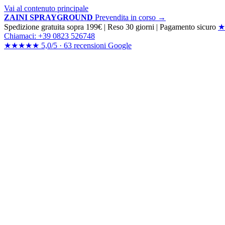
Vai al contenuto principale
ZAINI SPRAYGROUND
Prevendita in corso →
Spedizione gratuita sopra 199€
|
Reso 30 giorni
|
Pagamento sicuro
★
Chiamaci: +39 0823 526748
★★★★★
5,0/5 ·
63 recensioni
Google