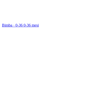
Bimba · 0-36
0-36 mesi