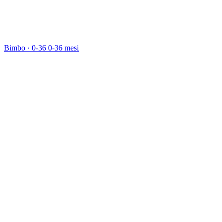
Bimbo · 0-36
0-36 mesi