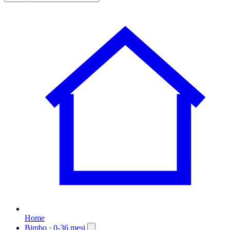
Home
Bimbo
· 0-36 mesi