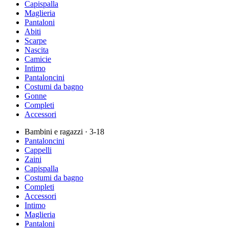
Capispalla
Maglieria
Pantaloni
Abiti
Scarpe
Nascita
Camicie
Intimo
Pantaloncini
Costumi da bagno
Gonne
Completi
Accessori
Bambini e ragazzi
· 3-18
Pantaloncini
Cappelli
Zaini
Capispalla
Costumi da bagno
Completi
Accessori
Intimo
Maglieria
Pantaloni