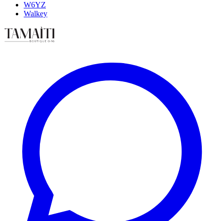
W6YZ
Walkey