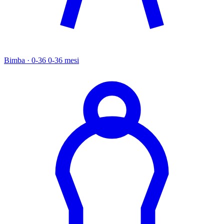
Bimba · 0-36
0-36 mesi