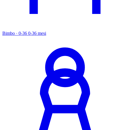
Bimbo · 0-36
0-36 mesi