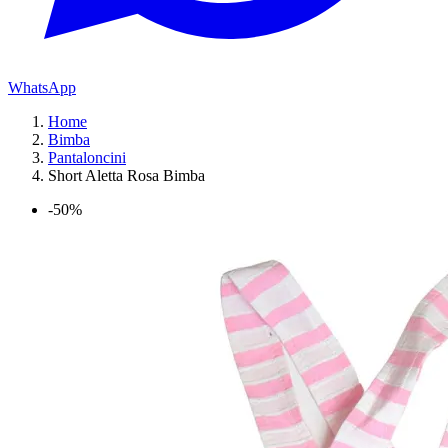
WhatsApp
Home
Bimba
Pantaloncini
Short Aletta Rosa Bimba
-50%