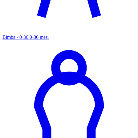
Bimba · 0-36
0-36 mesi