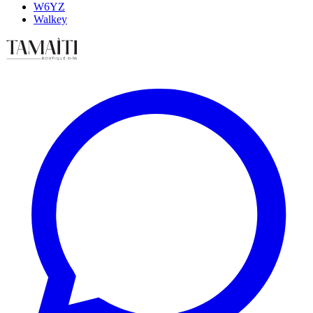
W6YZ
Walkey