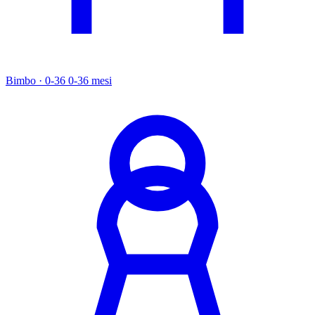
Bimbo · 0-36
0-36 mesi