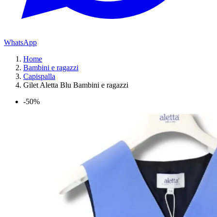
WhatsApp
Home
Bambini e ragazzi
Capispalla
Gilet Aletta Blu Bambini e ragazzi
-50%