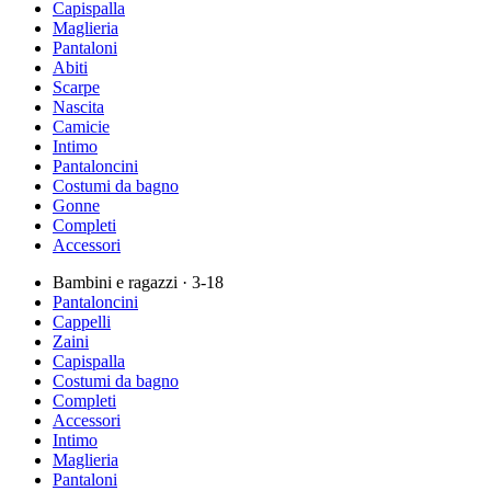
Capispalla
Maglieria
Pantaloni
Abiti
Scarpe
Nascita
Camicie
Intimo
Pantaloncini
Costumi da bagno
Gonne
Completi
Accessori
Bambini e ragazzi
· 3-18
Pantaloncini
Cappelli
Zaini
Capispalla
Costumi da bagno
Completi
Accessori
Intimo
Maglieria
Pantaloni