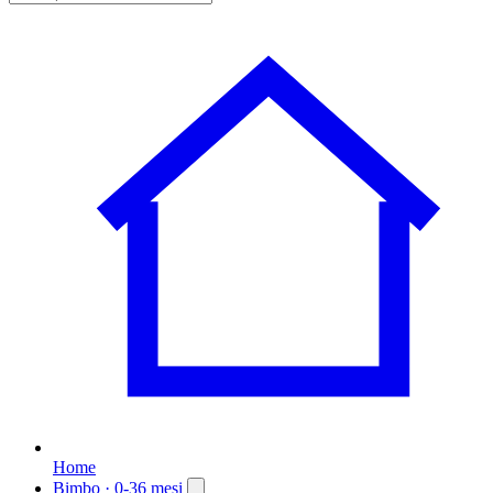
Home
Bimbo
· 0-36 mesi