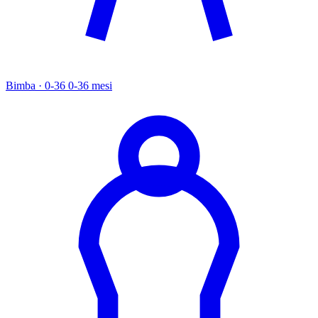
Bimba · 0-36
0-36 mesi