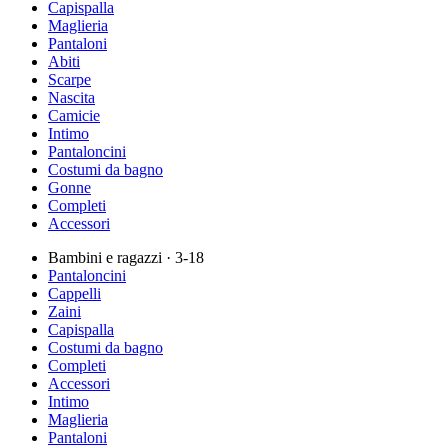
Capispalla
Maglieria
Pantaloni
Abiti
Scarpe
Nascita
Camicie
Intimo
Pantaloncini
Costumi da bagno
Gonne
Completi
Accessori
Bambini e ragazzi
· 3-18
Pantaloncini
Cappelli
Zaini
Capispalla
Costumi da bagno
Completi
Accessori
Intimo
Maglieria
Pantaloni