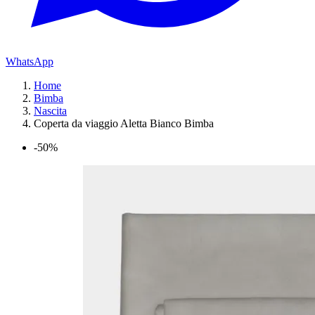
WhatsApp
Home
Bimba
Nascita
Coperta da viaggio Aletta Bianco Bimba
-50%