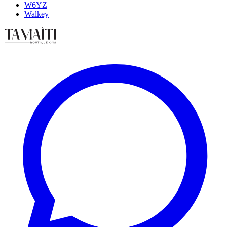
W6YZ
Walkey