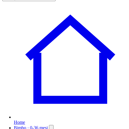
Home
Bimbo
· 0-36 mesi