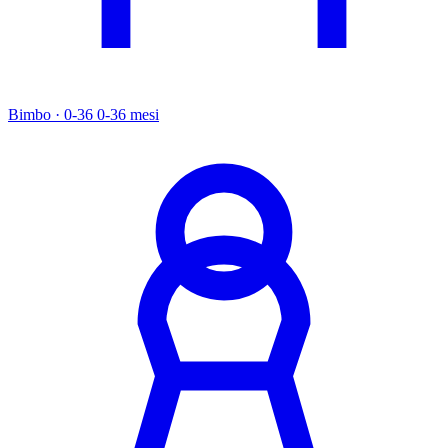
Bimbo · 0-36
0-36 mesi