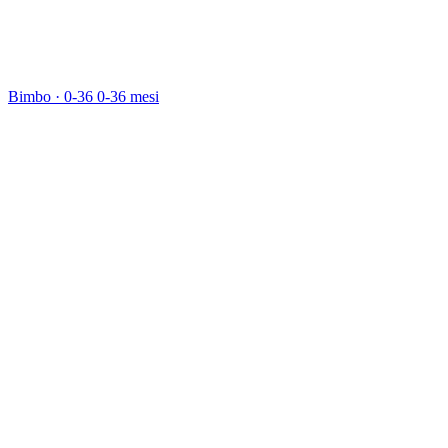
Bimbo · 0-36
0-36 mesi