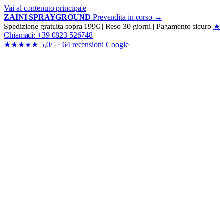
Vai al contenuto principale
ZAINI SPRAYGROUND
Prevendita in corso →
Spedizione gratuita sopra 199€
|
Reso 30 giorni
|
Pagamento sicuro
★
Chiamaci: +39 0823 526748
★★★★★
5,0/5 ·
64 recensioni
Google