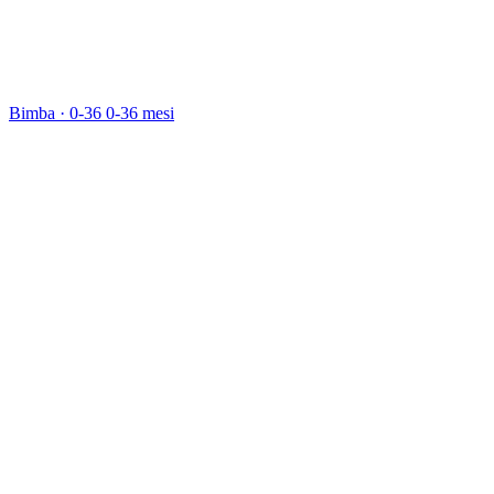
Bimba · 0-36
0-36 mesi