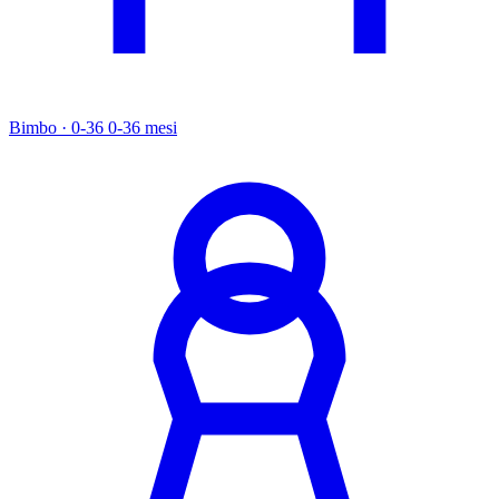
Bimbo · 0-36
0-36 mesi