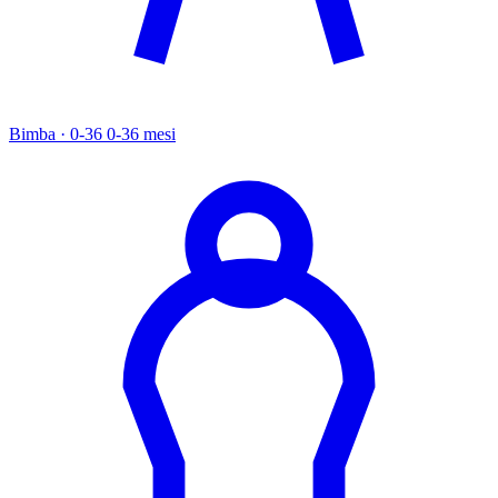
Bimba · 0-36
0-36 mesi