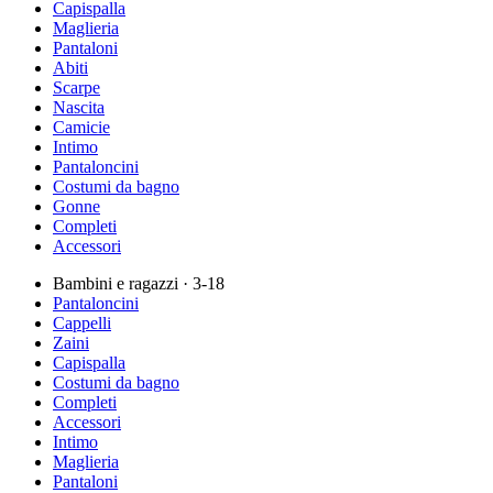
Capispalla
Maglieria
Pantaloni
Abiti
Scarpe
Nascita
Camicie
Intimo
Pantaloncini
Costumi da bagno
Gonne
Completi
Accessori
Bambini e ragazzi
· 3-18
Pantaloncini
Cappelli
Zaini
Capispalla
Costumi da bagno
Completi
Accessori
Intimo
Maglieria
Pantaloni