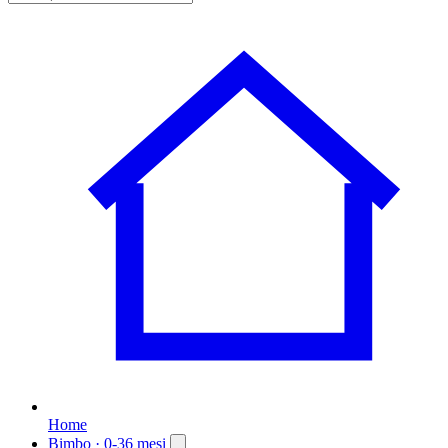
Home
Bimbo
· 0-36 mesi