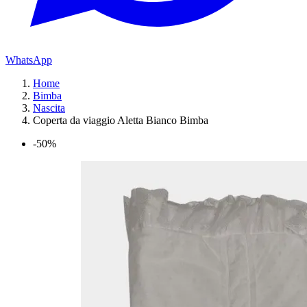
WhatsApp
Home
Bimba
Nascita
Coperta da viaggio Aletta Bianco Bimba
-50%