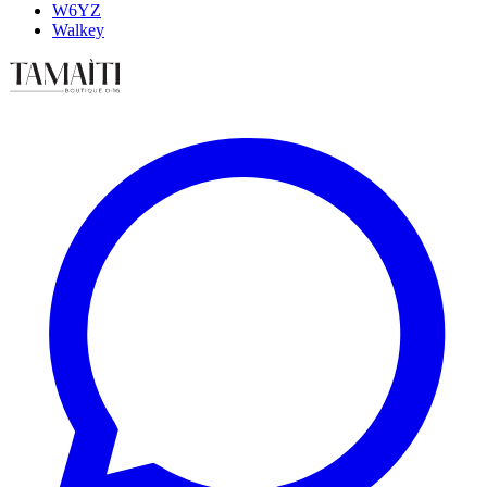
W6YZ
Walkey