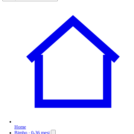
Home
Bimbo
· 0-36 mesi