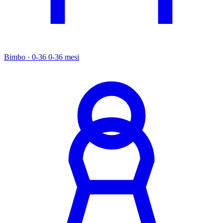
Bimbo · 0-36
0-36 mesi