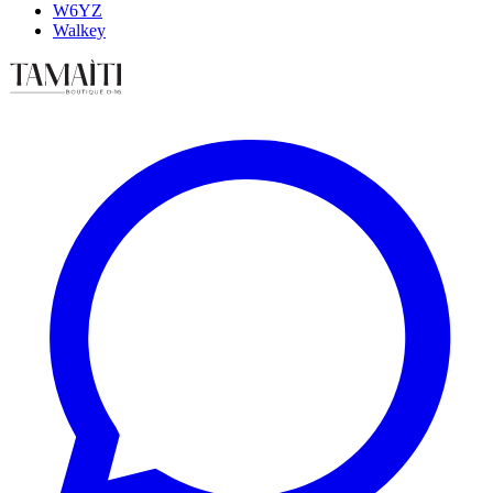
W6YZ
Walkey