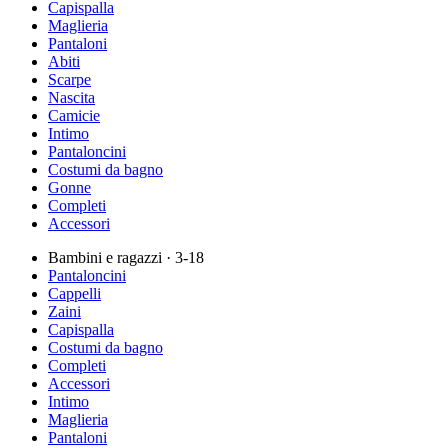
Capispalla
Maglieria
Pantaloni
Abiti
Scarpe
Nascita
Camicie
Intimo
Pantaloncini
Costumi da bagno
Gonne
Completi
Accessori
Bambini e ragazzi
· 3-18
Pantaloncini
Cappelli
Zaini
Capispalla
Costumi da bagno
Completi
Accessori
Intimo
Maglieria
Pantaloni