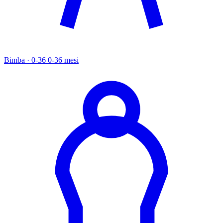
Bimba · 0-36
0-36 mesi