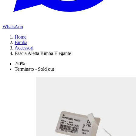
WhatsApp
Home
Bimba
Accessori
Fascia Aletta Bimba Elegante
-50%
Terminato - Sold out