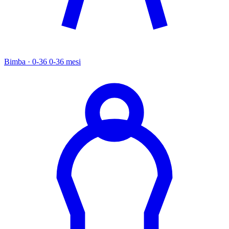
Bimba · 0-36
0-36 mesi