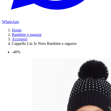
WhatsApp
Home
Bambine e ragazze
Accessori
Cappello Liu Jo Nero Bambine e ragazze
-40%