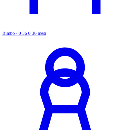
Bimbo · 0-36
0-36 mesi