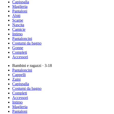
Capispalla
Maglieria
Pantaloni
Abiti
Scarpe
Nascita
Camicie
Intimo
Pantaloncini
Costumi da bagno
Gonne
Completi
Accessori
Bambini e ragazzi
· 3-18
Pantaloncini
Cappelli
Zaini
Capispalla
Costumi da bagno
Completi
Accessori
Intimo
Maglieria
Pantaloni