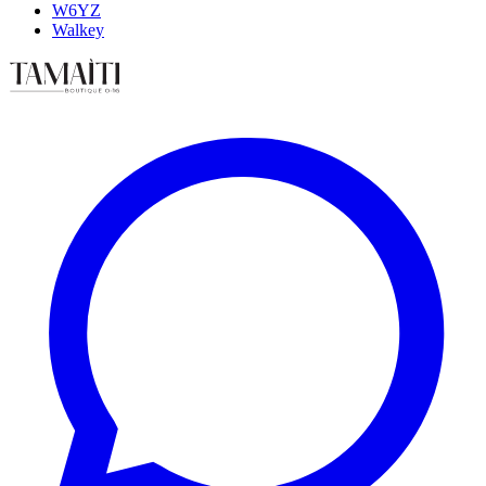
W6YZ
Walkey