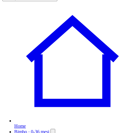
Home
Bimbo
· 0-36 mesi