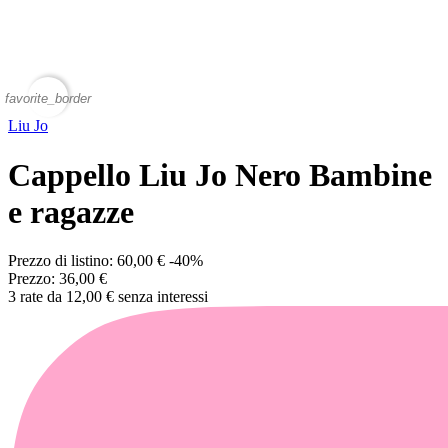
favorite_border
Liu Jo
Cappello Liu Jo Nero Bambine
e ragazze
Prezzo di listino:
60,00 €
-40%
Prezzo:
36,00 €
3 rate da 12,00 € senza interessi