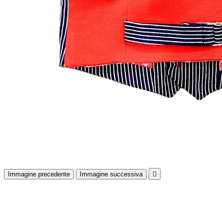
Immagine precedente
Immagine successiva
