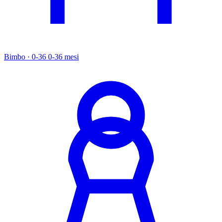
Bimbo · 0-36
0-36 mesi