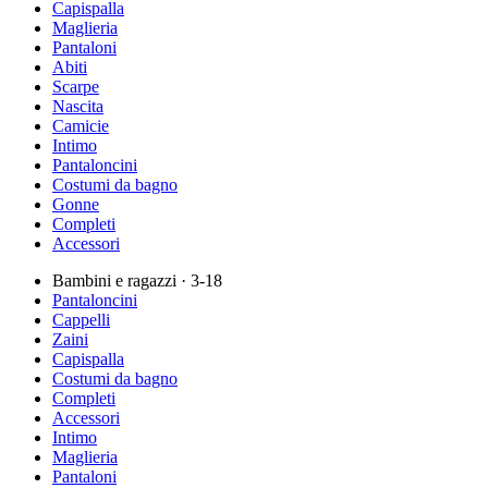
Capispalla
Maglieria
Pantaloni
Abiti
Scarpe
Nascita
Camicie
Intimo
Pantaloncini
Costumi da bagno
Gonne
Completi
Accessori
Bambini e ragazzi
· 3-18
Pantaloncini
Cappelli
Zaini
Capispalla
Costumi da bagno
Completi
Accessori
Intimo
Maglieria
Pantaloni