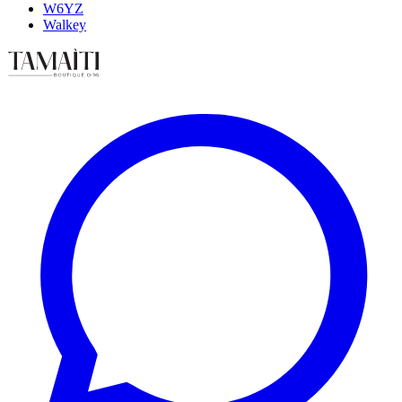
W6YZ
Walkey