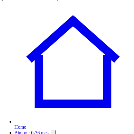
Home
Bimbo
· 0-36 mesi