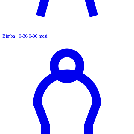
Bimba · 0-36
0-36 mesi